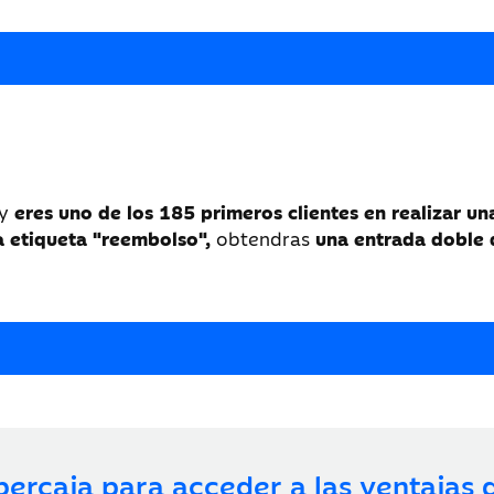
 y
eres uno de los 185 primeros clientes en realizar u
a etiqueta "reembolso",
obtendras
una entrada doble 
bercaja para acceder a las ventajas