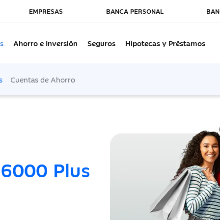
EMPRESAS
BANCA PERSONAL
BAN
s
Ahorro e Inversión
Seguros
Hipotecas y Préstamos
s
Cuentas de Ahorro
6000 Plus