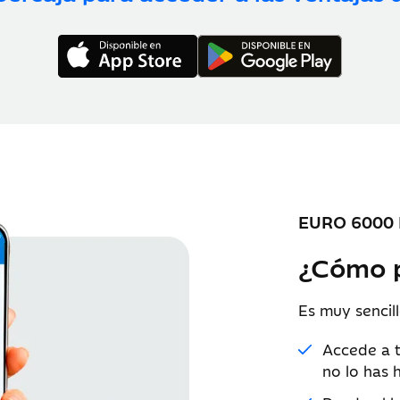
EURO 6000 
¿Cómo p
Es muy sencill
Accede a 
no lo has 