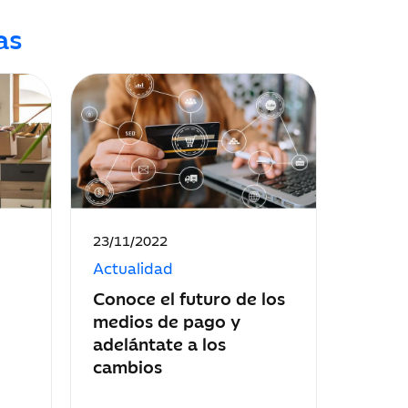
as
Fecha
23/11/2022
de
Actualidad
publicación:
Conoce el futuro de los
medios de pago y
adelántate a los
cambios