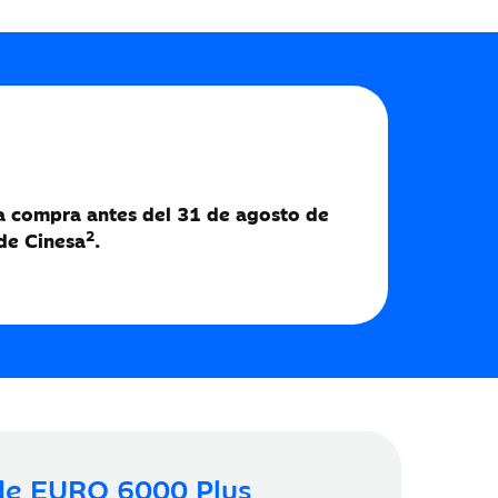
na compra antes del 31 de agosto de
2
de Cinesa
.
 de EURO 6000 Plus