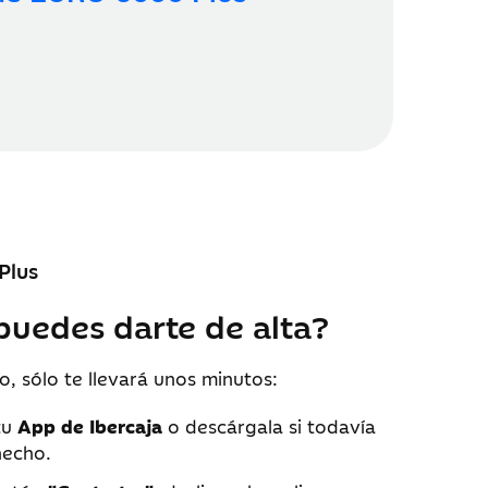
Plus
uedes darte de alta?
o, sólo te llevará unos minutos:
tu
App de Ibercaja
o descárgala si todavía
hecho.