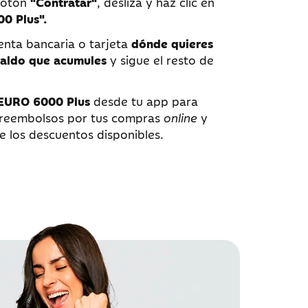
botón
"Contratar"
, desliza y haz clic en
0 Plus".
uenta bancaria o tarjeta
dónde quieres
 saldo que acumules
y sigue el resto de
EURO 6000 Plus
desde tu app para
 reembolsos por tus compras
online
y
de los descuentos disponibles.