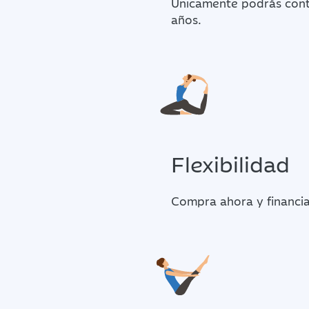
Únicamente podrás contr
años.
Flexibilidad
Compra ahora y financia