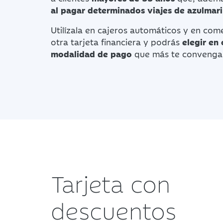
al pagar determinados viajes de azulmar
Utilízala en cajeros automáticos y en com
otra tarjeta financiera y podrás
elegir en
modalidad de pago
que más te convenga
Tarjeta con
descuentos