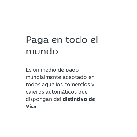
Paga en todo el
mundo
Es un medio de pago
mundialmente aceptado en
todos aquellos comercios y
cajeros automáticos que
dispongan del
distintivo de
Visa
.