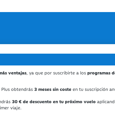
 más ventajas
, ya que por suscribirte a los
programas d
e Plus obtendrás
3 meses sin coste
en tu suscripción a
endrás
30 € de descuento en tu próximo vuelo
aplicand
mer viaje.