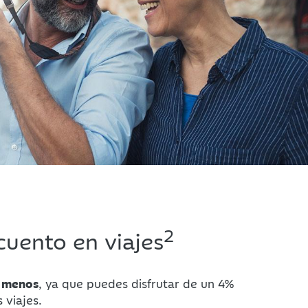
2
uento en viajes
 menos
, ya que puedes disfrutar de un 4%
viajes.