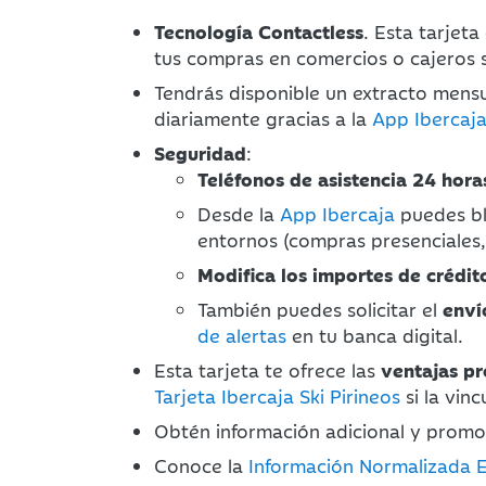
Tecnología Contactless
. Esta tarjeta
tus compras en comercios o cajeros 
Tendrás disponible un extracto men
diariamente gracias a la
App Ibercaj
Seguridad
:
Teléfonos de asistencia 24 hora
Desde la
App Ibercaja
puedes bl
entornos (compras presenciales,
Modifica los importes de crédit
También puedes solicitar el
enví
de alertas
en tu banca digital.
Esta tarjeta te ofrece las
ventajas pr
Tarjeta Ibercaja Ski Pirineos
si la vin
Obtén información adicional y prom
Conoce la
Información Normalizada 