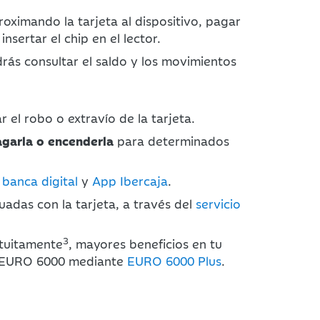
proximando la tarjeta al dispositivo, pagar
nsertar el chip en el lector.
rás consultar el saldo y los movimientos
el robo o extravío de la tarjeta.
garla o encenderla
para determinados
e
banca digital
y
App Ibercaja
.
uadas con la tarjeta, a través del
servicio
3
atuitamente
, mayores beneficios en tu
or EURO 6000 mediante
EURO 6000 Plus
.