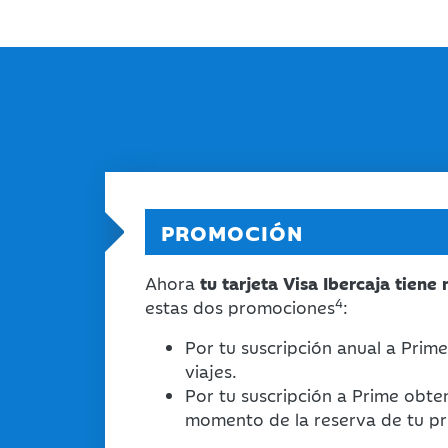
PROMOCIÓN
Ahora
tu tarjeta Visa Ibercaja tiene
4
estas dos promociones
:
Por tu suscripción anual a Prim
viajes.
Por tu suscripción a Prime obt
momento de la reserva de tu pri