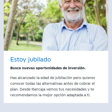
Estoy jubilado
Busca nuevas oportunidades de inversión.
Has alcanzado la edad de jubilación pero quieres
conocer todas las alternativas antes de cobrar el
plan. Desde Ibercaja vemos tus necesidades y te
recomendamos la mejor opción adaptada a ti.