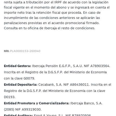
renta sujeta a tributación por el IRPF de acuerdo con la legislación
fiscal vigente en el momento del abono y se ingresará en cuenta el
importe neto tras la retención fiscal que proceda. En caso de
incumplimiento de las condiciones anteriores se aplicarán las
penalizaciones previstas en el acuerdo promocional firmado.
Consulta en tu oficina de Ibercaja el resto de condiciones.
NRI:
PLA0000153-260040
Entidad Gestora:
Ibercaja Pensión E.G.F.P., S.A.U. NIF A78903564.
Inscrita en el Registro de la D.G.S.F.P. del Ministerio de Economía
con la clave G0079.
Entidad Depositaria:
Cecabank, S.A. NIF A86436011. Inscrita en el
Registro de la D.G.S.F.P. del Ministerio de Economía con la clave
D0193.
Entidad Promotora y Comercializadora:
Ibercaja Banco, S.A.
(2085) NIF A99319030.
Entidad Auditora:
Ernst & Young, S.L. NIF B78970506.