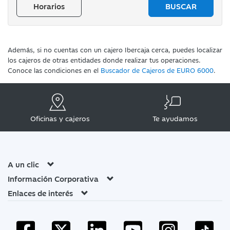
Horarios
BUSCAR
Además, si no cuentas con un cajero Ibercaja cerca, puedes localizar
los cajeros de otras entidades donde realizar tus operaciones.
Conoce las condiciones en el
Buscador de Cajeros de EURO 6000
.
Oficinas y cajeros
Te ayudamos
A un clic
Información Corporativa
Enlaces de interés