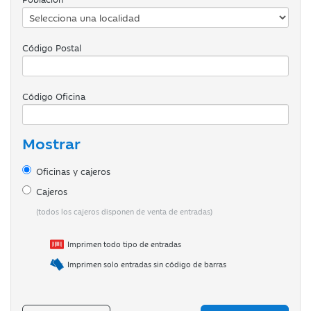
Código Postal
Código Oficina
Mostrar
Oficinas y cajeros
Cajeros
(todos los cajeros disponen de venta de entradas)
Imprimen todo tipo de entradas
Imprimen solo entradas sin código de barras