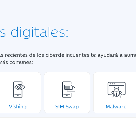
 digitales:
s recientes de los ciberdelincuentes te ayudará a aume
 más comunes:
Vishing
SIM Swap
Malware