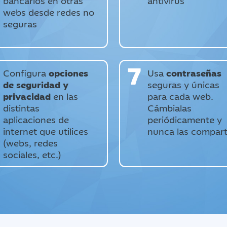
bancarios en otras
antivirus
webs desde redes no
seguras
7
Configura
opciones
Usa
contraseñas
de seguridad y
seguras y únicas
privacidad
en las
para cada web.
distintas
Cámbialas
aplicaciones de
periódicamente y
internet que utilices
nunca las compar
(webs, redes
sociales, etc.)