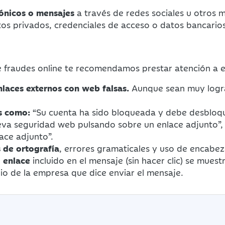
rónicos o mensajes
a través de redes sociales u otros 
atos privados, credenciales de acceso o datos bancario
e fraudes online te recomendamos prestar atención a e
nlaces externos con web falsas.
Aunque sean muy lograda
s como:
“Su cuenta ha sido bloqueada y debe desbloqu
ueva seguridad web pulsando sobre un enlace adjunto”,
ace adjunto”.
 de ortografía
, errores gramaticales y uso de encabe
 enlace
incluido en el mensaje (sin hacer clic) se muestr
o de la empresa que dice enviar el mensaje.