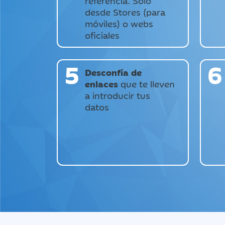
referencia. Solo
desde Stores (para
móviles) o webs
oficiales
5
6
Desconfía de
enlaces
que te lleven
a introducir tus
datos