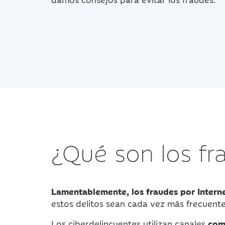
¿Qué son los fr
Lamentablemente, los fraudes por Intern
estos delitos sean cada vez más frecuente
Los ciberdelincuentes utilizan canales
como