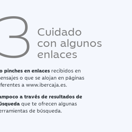
3
Cuidado
con algunos
enlaces
o pinches en enlaces
recibidos en
ensajes o que se alojan en páginas
iferentes a www.ibercaja.es.
ampoco a través de resultados de
úsqueda
que te ofrecen algunas
erramientas de búsqueda.