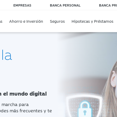
EMPRESAS
BANCA PERSONAL
BANCA PR
as
Ahorro e Inversión
Seguros
Hipotecas y Préstamos
la
 el mundo digital
n marcha para
udes más frecuentes y te