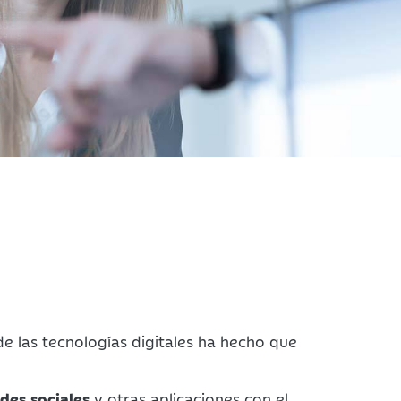
de las tecnologías digitales ha hecho que
edes sociales
y otras aplicaciones con el