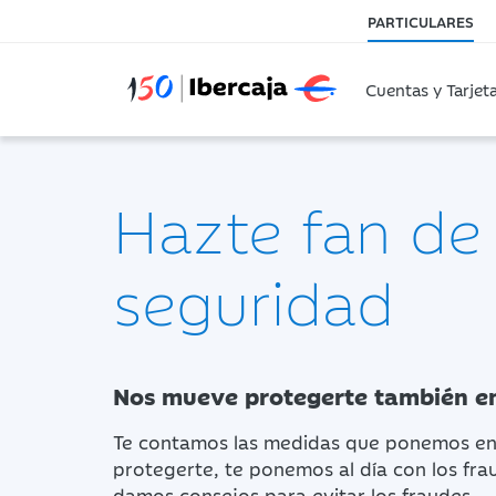
PARTICULARES
Cuentas y Tarjet
Hazte fan de 
seguridad
Nos mueve protegerte también en
Te contamos las medidas que ponemos e
protegerte, te ponemos al día con los fra
damos consejos para evitar los fraudes.