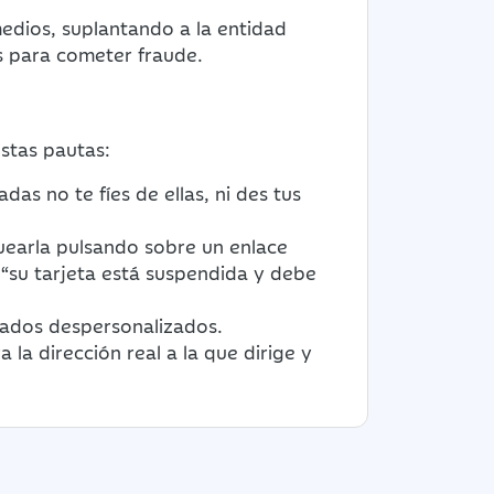
medios, suplantando a la entidad
s para cometer fraude.
stas pautas:
s no te fíes de ellas, ni des tus
earla pulsando sobre un enlace
 “su tarjeta está suspendida y debe
zados despersonalizados.
a la dirección real a la que dirige y