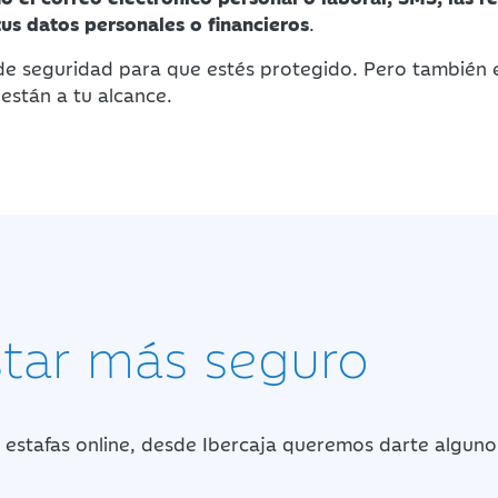
tus datos personales o financieros
.
de seguridad para que estés protegido. Pero también 
están a tu alcance.
star más seguro
e estafas online, desde Ibercaja queremos darte algunos