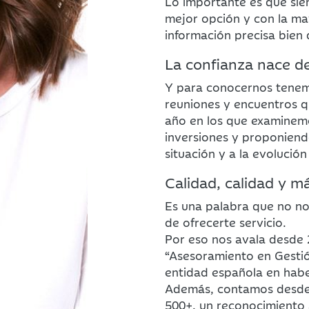
Lo importante es que sie
mejor opción y con la ma
información precisa bien
La confianza nace d
Y para conocernos tenem
reuniones y encuentros q
año en los que examinemo
inversiones y proponiend
situación y a la evolució
Calidad, calidad y m
Es una palabra que no n
de ofrecerte servicio.
Por eso nos avala desde 
“Asesoramiento en Gesti
entidad española en habe
Además, contamos desde 2
500+, un reconocimiento 