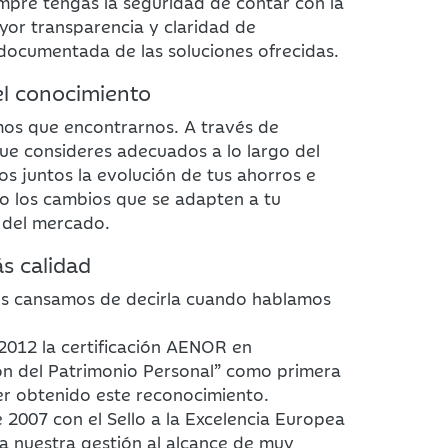
mpre tengas la seguridad de contar con la
yor transparencia y claridad de
 documentada de las soluciones ofrecidas.
el conocimiento
os que encontrarnos. A través de
ue consideres adecuados a lo largo del
s juntos la evolución de tus ahorros e
o los cambios que se adapten a tu
n del mercado.
ás calidad
os cansamos de decirla cuando hablamos
2012 la certificación AENOR en
ón del Patrimonio Personal” como primera
r obtenido este reconocimiento.
007 con el Sello a la Excelencia Europea
a nuestra gestión al alcance de muy