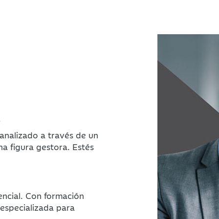
s
analizado a través de un
na figura gestora. Estés
encial. Con formación
especializada para