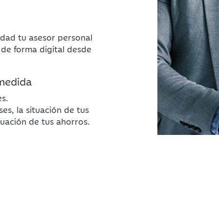
dad tu asesor personal
o de forma digital desde
 medida
s.
es, la situación de tus
tuación de tus ahorros.