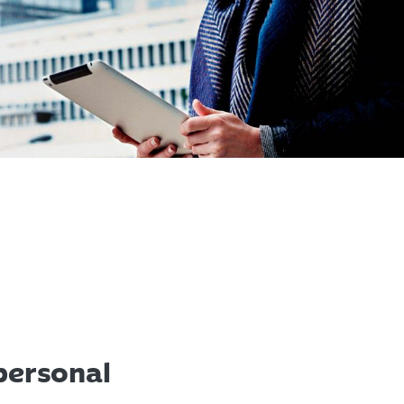
personal