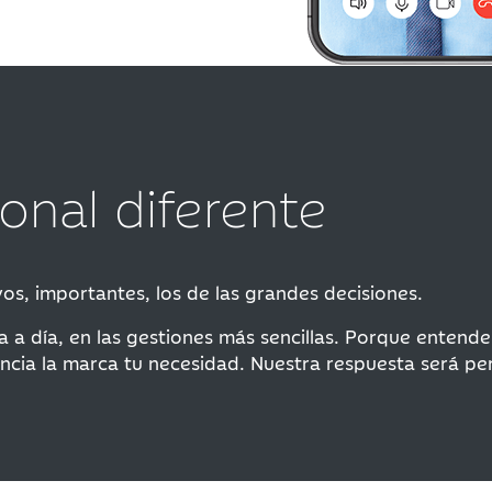
nal diferente
, importantes, los de las grandes decisiones.
a a día, en las gestiones más sencillas. Porque enten
cia la marca tu necesidad. Nuestra respuesta será per