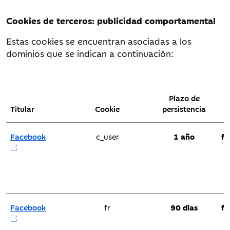
Cookies de terceros: publicidad comportamental
Estas cookies se encuentran asociadas a los
dominios que se indican a continuación:
Plazo de
Titular
Cookie
persistencia
Facebook
c_user
1 año
fa
Facebook
fr
90 días
fa