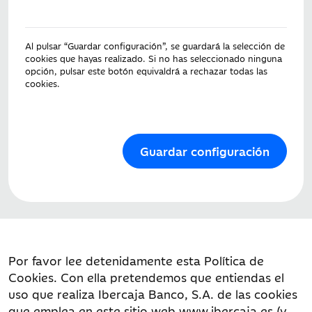
Al pulsar “Guardar configuración”, se guardará la selección de
cookies que hayas realizado. Si no has seleccionado ninguna
opción, pulsar este botón equivaldrá a rechazar todas las
cookies.
Guardar configuración
Por favor lee detenidamente esta Política de
Cookies. Con ella pretendemos que entiendas el
uso que realiza Ibercaja Banco, S.A. de las cookies
que emplea en este sitio web www.ibercaja.es (y