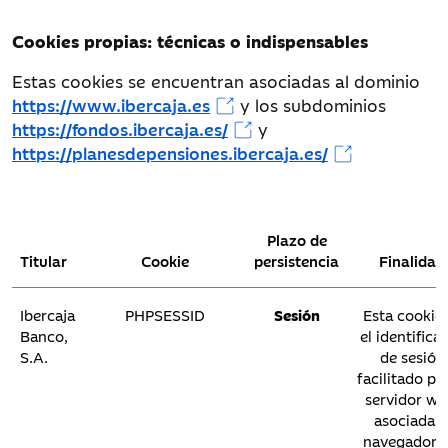
Cookies propias: técnicas o indispensables
Estas cookies se encuentran asociadas al dominio
https://www.ibercaja.es
y los subdominios
https://fondos.ibercaja.es/
y
https://planesdepensiones.ibercaja.es/
Plazo de
Titular
Cookie
persistencia
Finalidad
Ibercaja
PHPSESSID
Sesión
Esta cookie 
Banco,
el identifica
S.A.
de sesión
facilitado por
servidor we
asociada a
navegador d