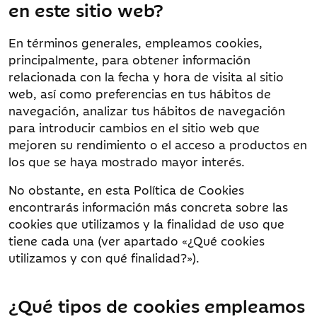
en este sitio web?
En términos generales, empleamos cookies,
principalmente, para obtener información
relacionada con la fecha y hora de visita al sitio
web, así como preferencias en tus hábitos de
navegación, analizar tus hábitos de navegación
para introducir cambios en el sitio web que
mejoren su rendimiento o el acceso a productos en
los que se haya mostrado mayor interés.
No obstante, en esta Política de Cookies
encontrarás información más concreta sobre las
cookies que utilizamos y la finalidad de uso que
tiene cada una (ver apartado «¿Qué cookies
utilizamos y con qué finalidad?»).
¿Qué tipos de cookies empleamos