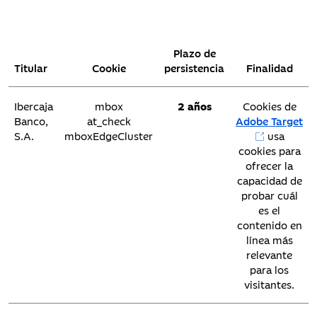
Plazo de
Titular
Cookie
persistencia
Finalidad
Ibercaja
mbox
2 años
Cookies de
Banco,
at_check
Adobe Target
S.A.
mboxEdgeCluster
usa
cookies para
ofrecer la
capacidad de
probar cuál
es el
contenido en
línea más
relevante
para los
visitantes.