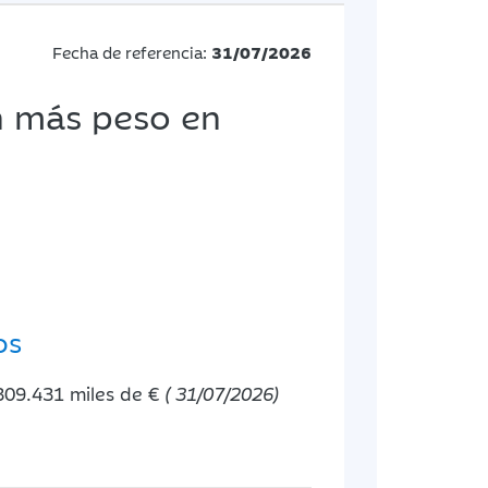
Fecha de referencia:
31/07/2026
n más peso en
os
309.431 miles de €
( 31/07/2026)