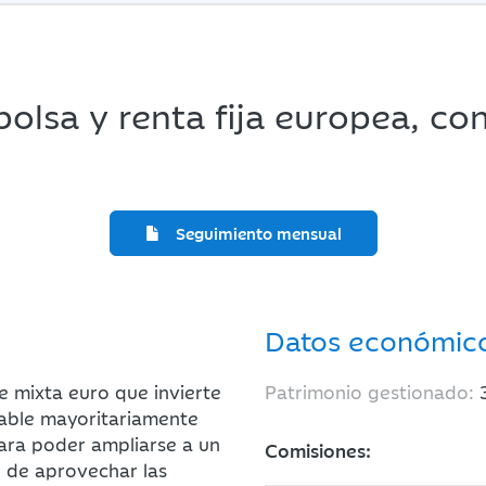
olsa y renta fija europea, co
Seguimiento mensual
Datos económic
e mixta euro que invierte
Patrimonio gestionado:
iable mayoritariamente
para poder ampliarse a un
Comisiones:
 de aprovechar las