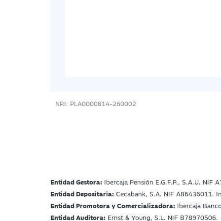
NRI: PLA0000814-260002
Entidad Gestora:
Ibercaja Pensión E.G.F.P., S.A.U. NIF A
Entidad Depositaria:
Cecabank, S.A. NIF A86436011. Insc
Entidad Promotora y Comercializadora:
Ibercaja Banco
Entidad Auditora:
Ernst & Young, S.L. NIF B78970506.