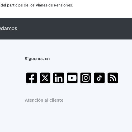
el partícipe de los Planes de Pensiones.
udamos
Síguenos en
Atención al cliente