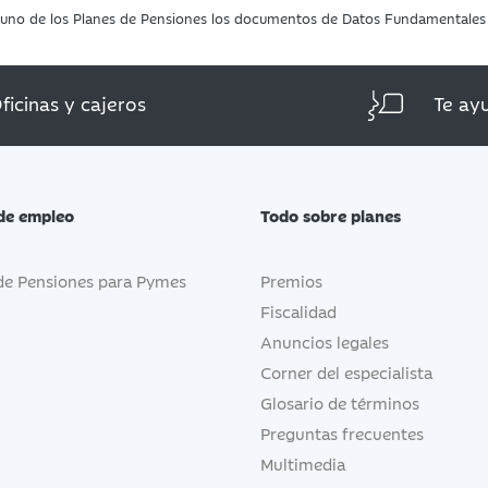
da uno de los Planes de Pensiones los documentos de Datos Fundamentales d
ficinas y cajeros
Te ay
de empleo
Todo sobre planes
de Pensiones para Pymes
Premios
Fiscalidad
Anuncios legales
Corner del especialista
Glosario de términos
Preguntas frecuentes
Multimedia