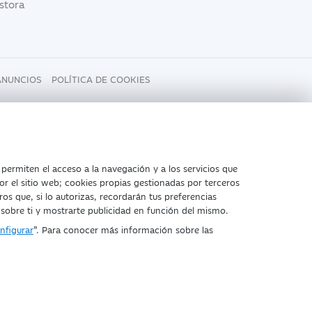
estora
ANUNCIOS
POLÍTICA DE COOKIES
 permiten el acceso a la navegación y a los servicios que
or el sitio web; cookies propias gestionadas por terceros
ros que, si lo autorizas, recordarán tus preferencias
scripc.1º).
 sobre ti y mostrarte publicidad en función del mismo.
nfigurar
”. Para conocer más información sobre las