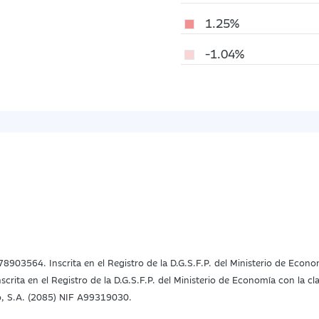
1.25%
-1.04%
78903564. Inscrita en el Registro de la D.G.S.F.P. del Ministerio de Econ
rita en el Registro de la D.G.S.F.P. del Ministerio de Economía con la c
, S.A. (2085) NIF A99319030.