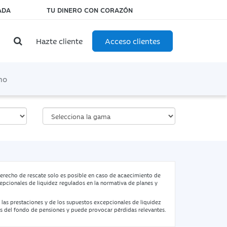
ADA
TU DINERO CON CORAZÓN
Hazte cliente
Acceso clientes
mo
 derecho de rescate solo es posible en caso de acaecimiento de
epcionales de liquidez regulados en la normativa de planes y
 las prestaciones y de los supuestos excepcionales de liquidez
s del fondo de pensiones y puede provocar pérdidas relevantes.