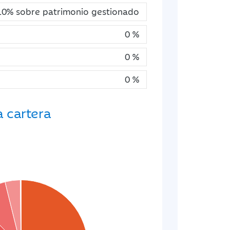
10% sobre patrimonio gestionado
0 %
0 %
0 %
a cartera