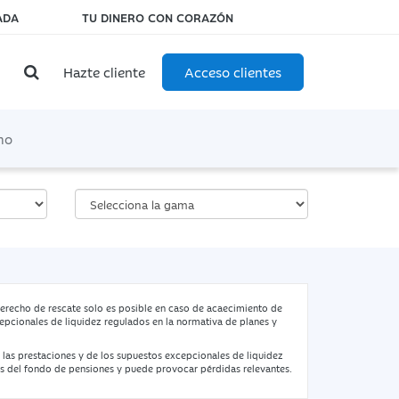
ADA
TU DINERO CON CORAZÓN
Hazte cliente
Acceso clientes
mo
 derecho de rescate solo es posible en caso de acaecimiento de
epcionales de liquidez regulados en la normativa de planes y
 las prestaciones y de los supuestos excepcionales de liquidez
s del fondo de pensiones y puede provocar pérdidas relevantes.