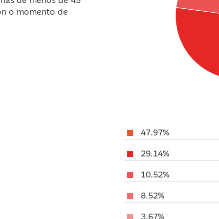
ción o momento de
47.97%
29.14%
10.52%
8.52%
3.67%