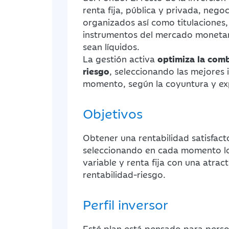
renta fija, pública y privada, neg
organizados así como titulaciones,
instrumentos del mercado monetar
sean líquidos.
La gestión activa
optimiza la comb
riesgo
, seleccionando las mejores 
momento, según la coyuntura y ex
Objetivos
Obtener una rentabilidad satisfact
seleccionando en cada momento l
variable y renta fija con una atra
rentabilidad-riesgo.
Perfil inversor
Esté plan está pensado para pers