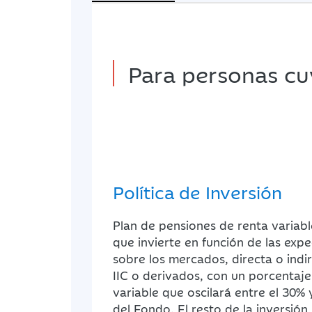
Para personas cuy
Política de Inversión
Plan de pensiones de renta variabl
que invierte en función de las exp
sobre los mercados, directa o ind
IIC o derivados, con un porcentaje
variable que oscilará entre el 30% 
del Fondo. El resto de la inversión