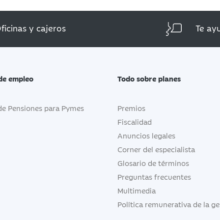
ficinas y cajeros
Te ay
de empleo
Todo sobre planes
de Pensiones para Pymes
Premios
Fiscalidad
Anuncios legales
Corner del especialista
Glosario de términos
Preguntas frecuentes
Multimedia
Política remunerativa de la g