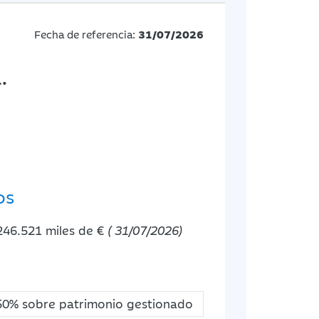
Fecha de referencia:
31/07/2026
.
os
246.521 miles de €
( 31/07/2026)
50% sobre patrimonio gestionado