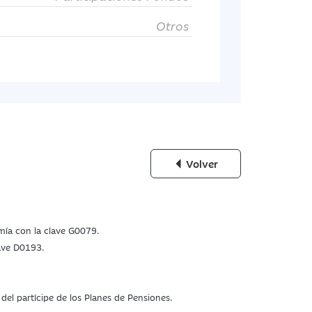
Otros
Volver
omía con la clave G0079.
lave D0193.
el partícipe de los Planes de Pensiones.