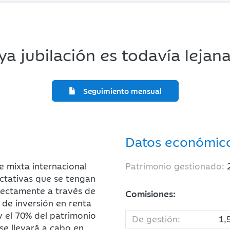
a jubilación es todavía lejana
Seguimiento mensual
Datos económic
e mixta internacional
Patrimonio gestionado:
ectativas que se tengan
irectamente a través de
Comisiones:
 de inversión en renta
y el 70% del patrimonio
De gestión:
1,
 se llevará a cabo en