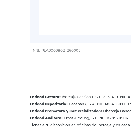
NRI: PLA0000802-260007
Entidad Gestora:
Ibercaja Pensión E.G.F.P., S.A.U. NIF A
Entidad Depositaria:
Cecabank, S.A. NIF A86436011. Insc
Entidad Promotora y Comercializadora:
Ibercaja Banco
Entidad Auditora:
Ernst & Young, S.L. NIF B78970506.
Tienes a tu disposición en oficinas de Ibercaja y en ca