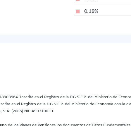
0.18%
78903564. Inscrita en el Registro de la D.G.S.F.P. del Ministerio de Econ
rita en el Registro de la D.G.S.F.P. del Ministerio de Economía con la c
, S.A. (2085) NIF A99319030.
da uno de los Planes de Pensiones los documentos de Datos Fundamentales d