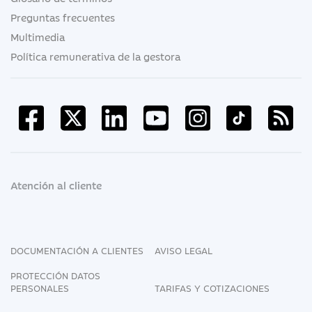
Preguntas frecuentes
Multimedia
Política remunerativa de la gestora
Atención al cliente
DOCUMENTACIÓN A CLIENTES
AVISO LEGAL
PROTECCIÓN DATOS
PERSONALES
TARIFAS Y COTIZACIONES