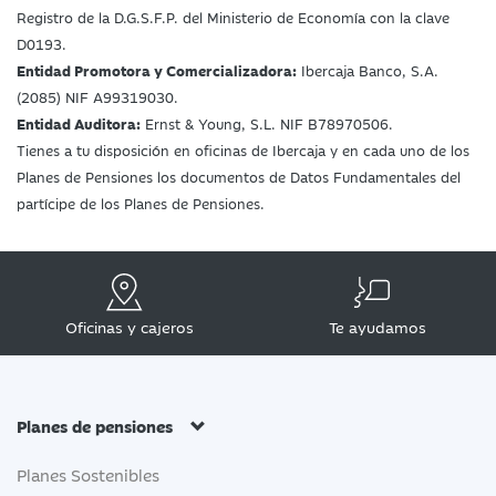
Registro de la D.G.S.F.P. del Ministerio de Economía con la clave
D0193.
Entidad Promotora y Comercializadora:
Ibercaja Banco, S.A.
(2085) NIF A99319030.
Entidad Auditora:
Ernst & Young, S.L. NIF B78970506.
Tienes a tu disposición en oficinas de Ibercaja y en cada uno de los
Planes de Pensiones los documentos de Datos Fundamentales del
partícipe de los Planes de Pensiones.
Oficinas y cajeros
Te ayudamos
Planes de pensiones
Planes Sostenibles