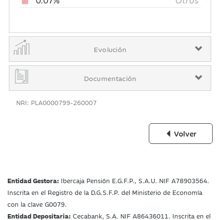
0.07%
Otros
Evolución
Documentación
NRI: PLA0000799-260007
Volver
Entidad Gestora:
Ibercaja Pensión E.G.F.P., S.A.U. NIF A78903564.
Inscrita en el Registro de la D.G.S.F.P. del Ministerio de Economía
con la clave G0079.
Entidad Depositaria:
Cecabank, S.A. NIF A86436011. Inscrita en el