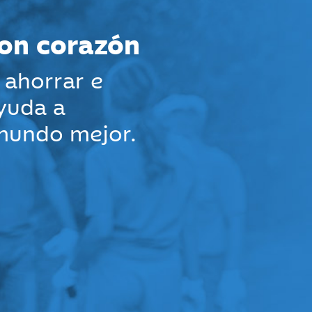
con corazón
 ahorrar e
ayuda a
 mundo mejor.