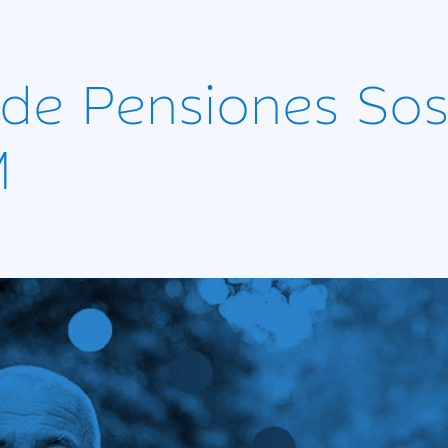
 de Pensiones Sos
M