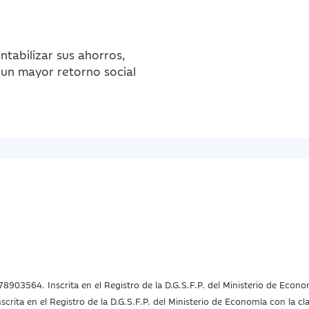
ntabilizar sus ahorros,
 un mayor retorno social
78903564. Inscrita en el Registro de la D.G.S.F.P. del Ministerio de Econ
rita en el Registro de la D.G.S.F.P. del Ministerio de Economía con la c