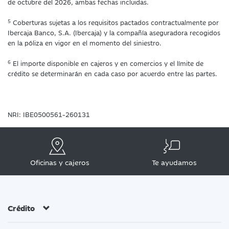
de octubre del 2026, ambas fechas incluidas.
5
Coberturas sujetas a los requisitos pactados contractualmente por
Ibercaja Banco, S.A. (Ibercaja) y la compañía aseguradora recogidos
en la póliza en vigor en el momento del siniestro.
6
El importe disponible en cajeros y en comercios y el límite de
crédito se determinarán en cada caso por acuerdo entre las partes.
NRI: IBE0500561-260131
Oficinas y cajeros
Te ayudamos
Crédito