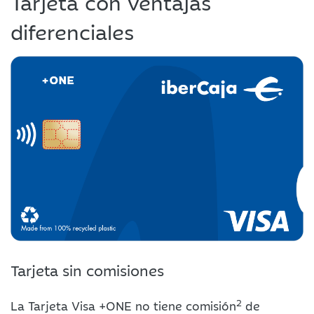
Tarjeta con ventajas
diferenciales
Tarjeta sin comisiones
2
La Tarjeta Visa +ONE no tiene comisión
de