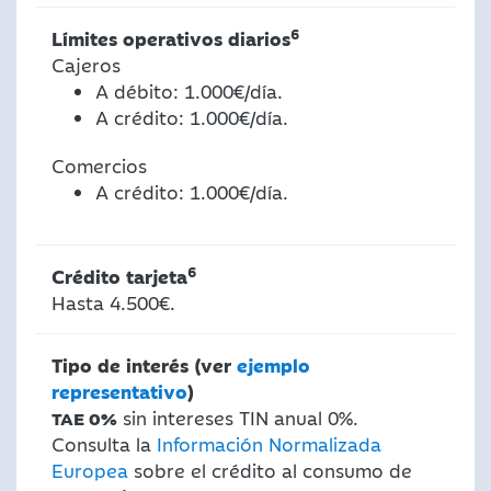
6
Límites operativos diarios
Cajeros
A débito: 1.000€/día.
A crédito: 1.000€/día.
Comercios
A crédito: 1.000€/día.
6
Crédito tarjeta
Hasta 4.500€.
Tipo de interés (ver
ejemplo
representativo
)
sin intereses TIN anual 0%.
TAE 0%
Consulta la
Información Normalizada
Europea
sobre el crédito al consumo de