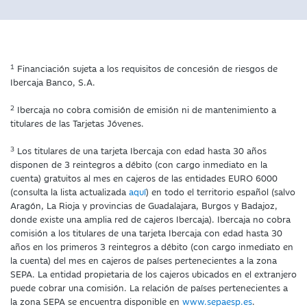
1
Financiación sujeta a los requisitos de concesión de riesgos de
Ibercaja Banco, S.A.
2
Ibercaja no cobra comisión de emisión ni de mantenimiento a
titulares de las Tarjetas Jóvenes.
3
Los titulares de una tarjeta Ibercaja con edad hasta 30 años
disponen de 3 reintegros a débito (con cargo inmediato en la
cuenta) gratuitos al mes en cajeros de las entidades EURO 6000
(consulta la lista actualizada
aquí
) en todo el territorio español (salvo
Aragón, La Rioja y provincias de Guadalajara, Burgos y Badajoz,
donde existe una amplia red de cajeros Ibercaja). Ibercaja no cobra
comisión a los titulares de una tarjeta Ibercaja con edad hasta 30
años en los primeros 3 reintegros a débito (con cargo inmediato en
la cuenta) del mes en cajeros de países pertenecientes a la zona
SEPA. La entidad propietaria de los cajeros ubicados en el extranjero
puede cobrar una comisión. La relación de países pertenecientes a
la zona SEPA se encuentra disponible en
www.sepaesp.es
.