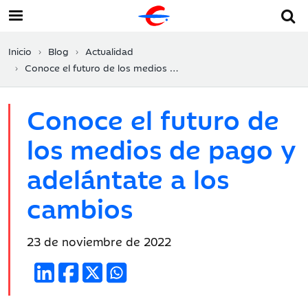
Inicio
Blog
Actualidad
Conoce el futuro de los medios de pago y adelántate a los cambios
Conoce el futuro de
los medios de pago y
adelántate a los
cambios
Fecha
23 de noviembre de 2022
de
publicación: