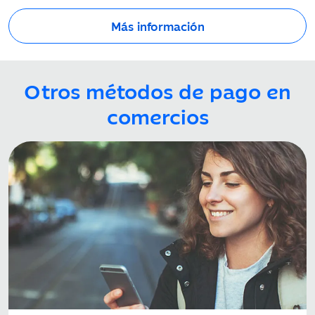
Más información
Otros métodos de pago en
comercios