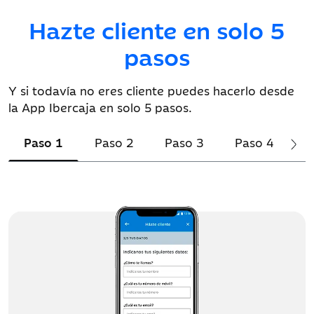
Hazte cliente en solo 5
pasos
Y si todavía no eres cliente puedes hacerlo desde
la App Ibercaja en solo 5 pasos.
Paso 1
Paso 2
Paso 3
Paso 4
P