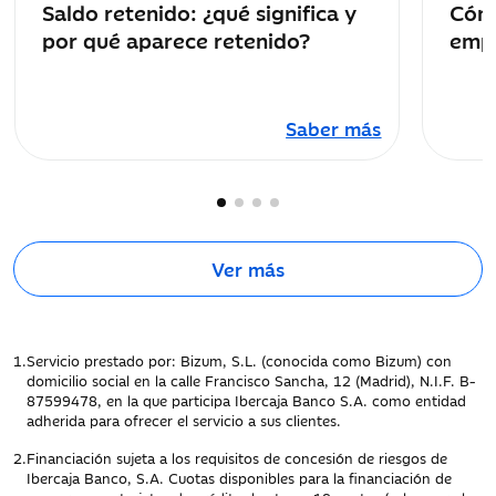
Saldo retenido: ¿qué significa y
Cómo
por qué aparece retenido?
empe
Saber más
Ver más
1.
Servicio prestado por: Bizum, S.L. (conocida como Bizum) con
domicilio social en la calle Francisco Sancha, 12 (Madrid), N.I.F. B-
87599478, en la que participa Ibercaja Banco S.A. como entidad
adherida para ofrecer el servicio a sus clientes.
2.
Financiación sujeta a los requisitos de concesión de riesgos de
Ibercaja Banco, S.A. Cuotas disponibles para la financiación de