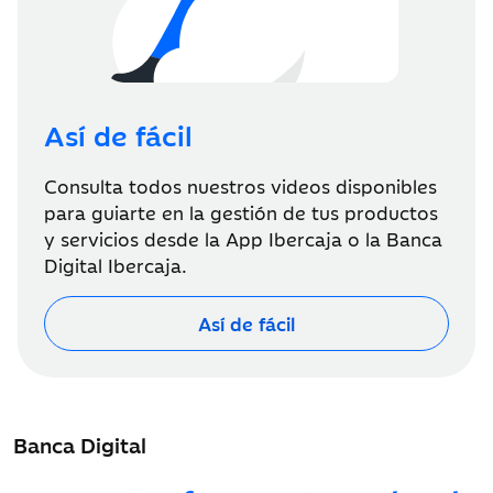
Así de fácil
Consulta todos nuestros videos disponibles
para guiarte en la gestión de tus productos
y servicios desde la App Ibercaja o la Banca
Digital Ibercaja.
Así de fácil
Banca Digital