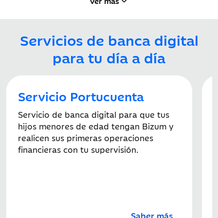
Ver más
Servicios de banca digital
para tu día a día
Servicio Portucuenta
Servicio de banca digital para que tus
hijos menores de edad tengan Bizum y
realicen sus primeras operaciones
financieras con tu supervisión.
S
d
m
Saber más