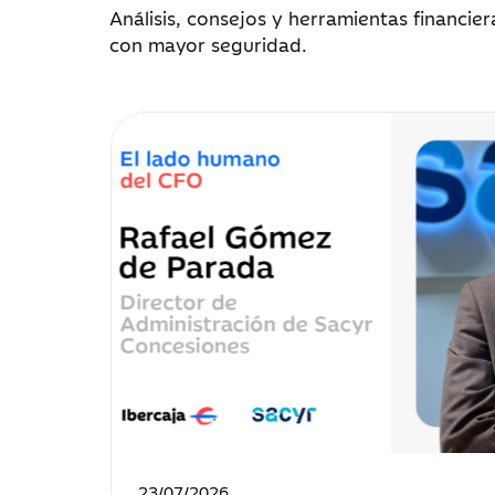
Análisis, consejos y herramientas financier
con mayor seguridad.
Fecha
23/07/2026