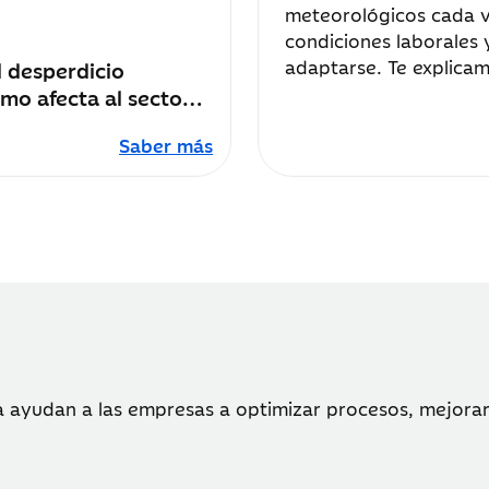
meteorológicos cada v
condiciones laborales 
adaptarse. Te explica
l desperdicio
tu empresa para adap
ómo afecta al sector
la alimentación
Saber más
 ayudan a las empresas a optimizar procesos, mejorar 