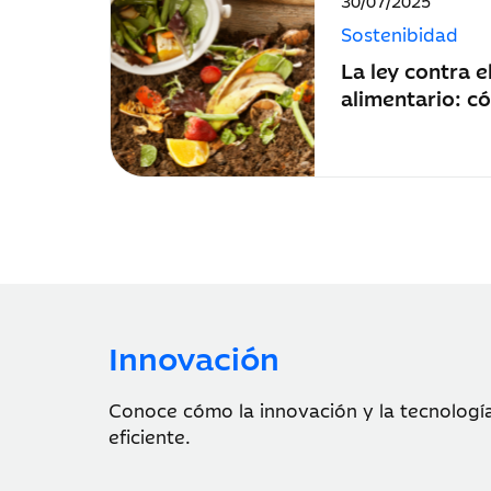
30/07/2025
de
Sostenibidad
publicación:
La ley contra e
alimentario: c
hostelero y de 
Innovación
Conoce cómo la innovación y la tecnología
eficiente.