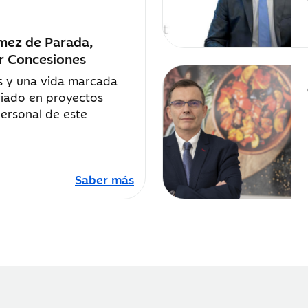
mez de Parada,
yr Concesiones
os y una vida marcada
ariado en proyectos
personal de este
Saber más