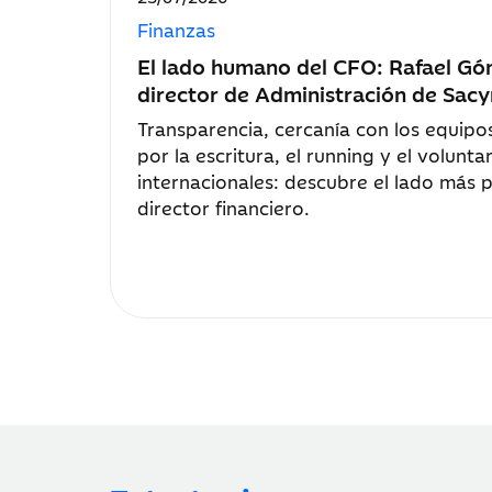
de
Finanzas
publicación:
El lado humano del CFO: Rafael Gó
director de Administración de Sac
Transparencia, cercanía con los equip
por la escritura, el running y el volunt
internacionales: descubre el lado más 
director financiero.