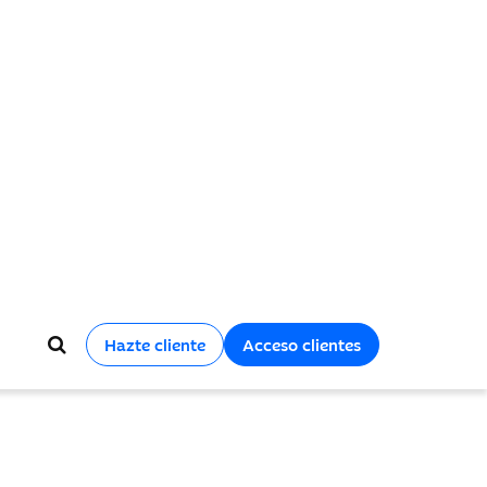
Hazte cliente
Acceso clientes
y soluciones que acompañan el crecimiento
os