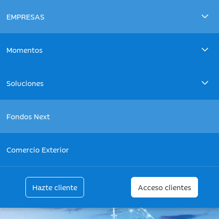
EMPRESAS
Momentos
Soluciones
Fondos Next
Comercio Exterior
Hazte cliente
Acceso clientes