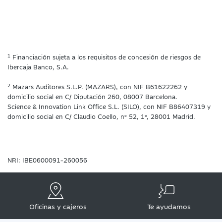
1
Financiación sujeta a los requisitos de concesión de riesgos de
Ibercaja Banco, S.A.
2
Mazars Auditores S.L.P. (MAZARS), con NIF B61622262 y
domicilio social en C/ Diputación 260, 08007 Barcelona.
Science & Innovation Link Office S.L. (SILO), con NIF B86407319 y
domicilio social en C/ Claudio Coello, nº 52, 1º, 28001 Madrid.
NRI: IBE0600091-260056
Oficinas y cajeros
Te ayudamos