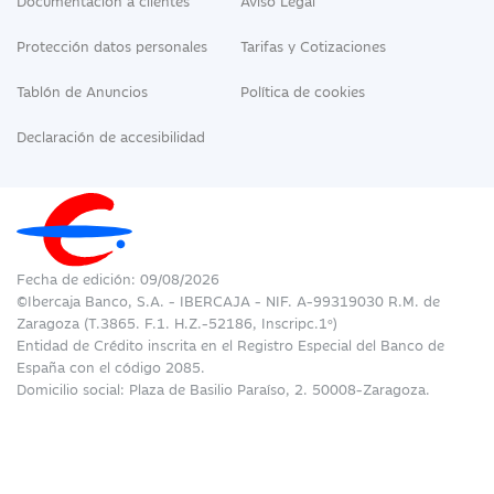
Documentación a clientes
Aviso Legal
Protección datos personales
Tarifas y Cotizaciones
Tablón de Anuncios
Política de cookies
Declaración de accesibilidad
Fecha de edición: 09/08/2026
©Ibercaja Banco, S.A. - IBERCAJA - NIF. A-99319030 R.M. de
Zaragoza (T.3865. F.1. H.Z.-52186, Inscripc.1º)
Entidad de Crédito inscrita en el Registro Especial del Banco de
España con el código 2085.
Domicilio social: Plaza de Basilio Paraíso, 2. 50008-Zaragoza.