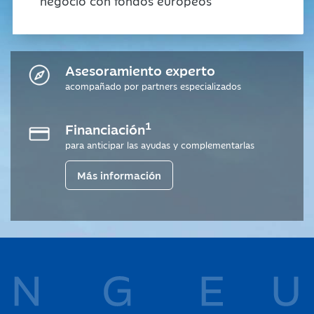
negocio con fondos europeos
Asesoramiento experto
acompañado por partners especializados
1
Financiación
para anticipar las ayudas y complementarlas
Más información