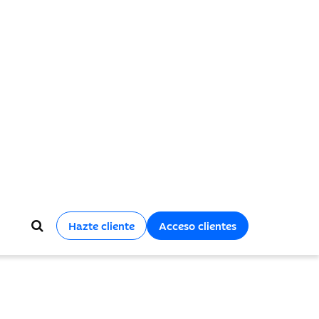
Hazte cliente
Acceso clientes
y soluciones que acompañan el crecimiento
os