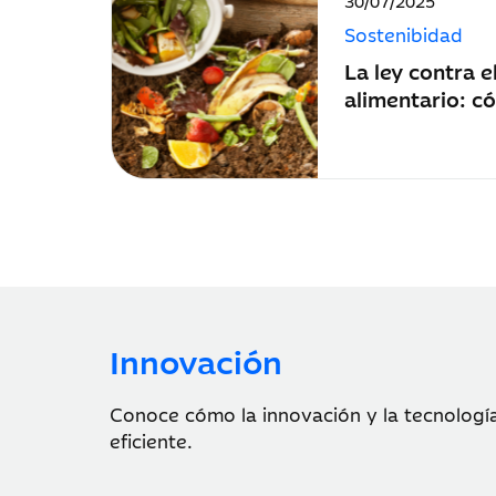
30/07/2025
de
Sostenibidad
publicación:
La ley contra e
alimentario: c
hostelero y de 
Innovación
Conoce cómo la innovación y la tecnología
eficiente.