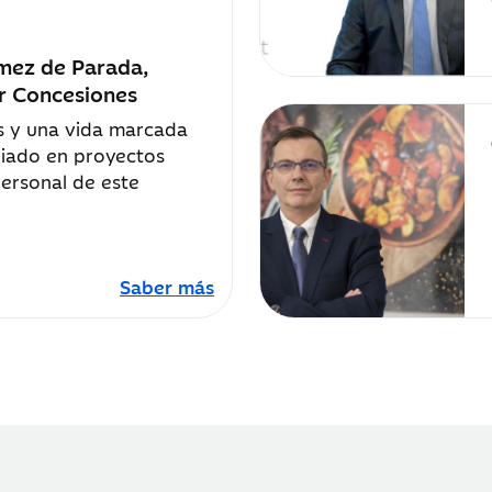
mez de Parada,
yr Concesiones
os y una vida marcada
ariado en proyectos
personal de este
Saber más