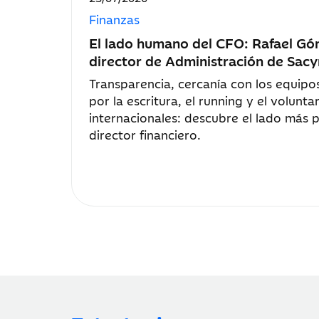
de
Finanzas
publicación:
El lado humano del CFO: Rafael Gó
director de Administración de Sac
Transparencia, cercanía con los equip
por la escritura, el running y el volunt
internacionales: descubre el lado más 
director financiero.