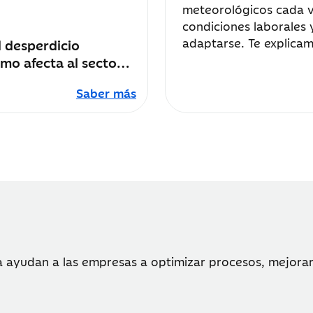
meteorológicos cada v
condiciones laborales 
adaptarse. Te explica
l desperdicio
tu empresa para adap
ómo afecta al sector
la alimentación
Saber más
 ayudan a las empresas a optimizar procesos, mejorar 