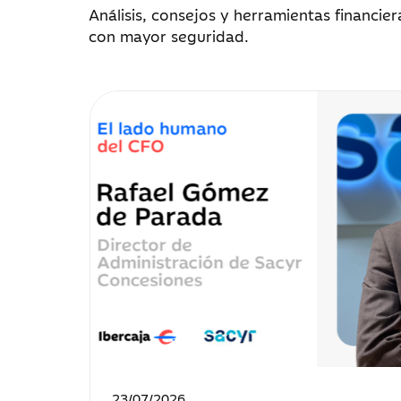
Análisis, consejos y herramientas financier
con mayor seguridad.
Fecha
23/07/2026