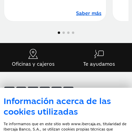
Saber más
Oficinas y cajeros
Te ayudamos
Información acerca de las
cookies utilizadas
Atención al cliente
Te informamos que en este sitio web www.ibercaja.es, titularidad de
Ibercaja Banco, S.A., se utilizan cookies propias técnicas que