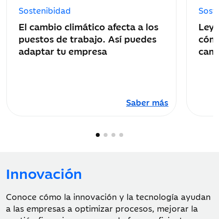
de
de
Sostenibidad
Sost
publicación:
public
El cambio climático afecta a los
Ley 
puestos de trabajo. Así puedes
cómo
adaptar tu empresa
camb
Saber más
Innovación
Conoce cómo la innovación y la tecnología ayudan
a las empresas a optimizar procesos, mejorar la