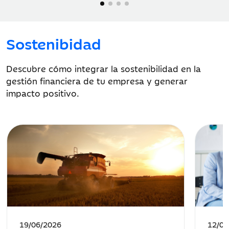
Sostenibidad
Descubre cómo integrar la sostenibilidad en la
gestión financiera de tu empresa y generar
impacto positivo.
Fecha
Fecha
19/06/2026
12/05