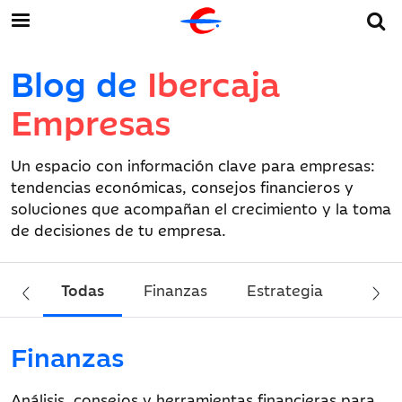
Blog de
Ibercaja
Empresas
Un espacio con información clave para empresas:
tendencias económicas, consejos financieros y
soluciones que acompañan el crecimiento y la toma
de decisiones de tu empresa.
Todas
Finanzas
Estrategia
Sost
Finanzas
Análisis, consejos y herramientas financieras para