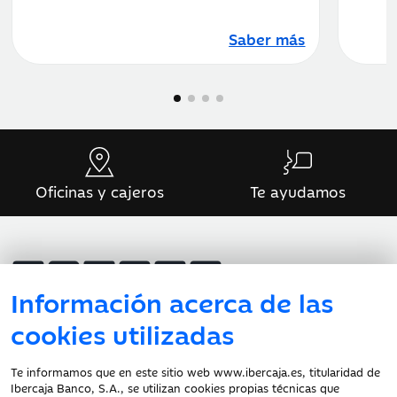
Saber más
Oficinas y cajeros
Te ayudamos
Información acerca de las
cookies utilizadas
Atención al cliente
Te informamos que en este sitio web www.ibercaja.es, titularidad de
Ibercaja Banco, S.A., se utilizan cookies propias técnicas que