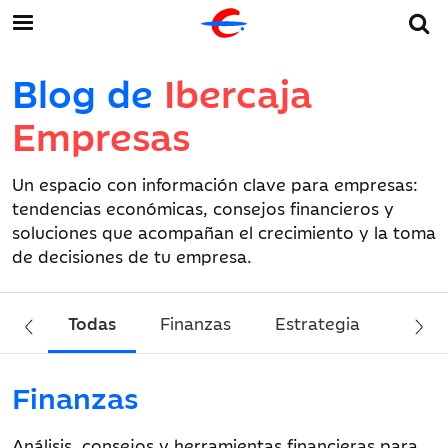
Blog de
Ibercaja
Empresas
Un espacio con información clave para empresas:
tendencias económicas, consejos financieros y
soluciones que acompañan el crecimiento y la toma
de decisiones de tu empresa.
Todas
Finanzas
Estrategia
Sost
Finanzas
Análisis, consejos y herramientas financieras para