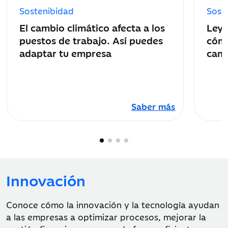
de
de
Sostenibidad
Sost
publicación:
public
El cambio climático afecta a los
Ley 
puestos de trabajo. Así puedes
cómo
adaptar tu empresa
camb
Saber más
Innovación
Conoce cómo la innovación y la tecnología ayudan
a las empresas a optimizar procesos, mejorar la