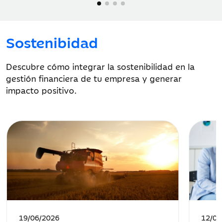
Sostenibidad
Descubre cómo integrar la sostenibilidad en la
gestión financiera de tu empresa y generar
impacto positivo.
Fecha
Fecha
19/06/2026
12/05