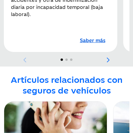
a
diaria por incapacidad temporal (baja
d
laboral).
Saber más
Artículos relacionados con
seguros de vehículos