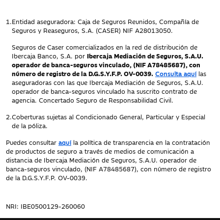
1.
Entidad aseguradora: Caja de Seguros Reunidos, Compañía de
Seguros y Reaseguros, S.A. (CASER) NIF A28013050.
Seguros de Caser comercializados en la red de distribución de
Ibercaja Banco, S.A. por
Ibercaja Mediación de Seguros, S.A.U.
operador de banca-seguros vinculado, (NIF A78485687), con
número de registro de la D.G.S.Y.F.P. OV-0039.
Consulta aquí
las
aseguradoras con las que Ibercaja Mediación de Seguros, S.A.U.
operador de banca-seguros vinculado ha suscrito contrato de
agencia. Concertado Seguro de Responsabilidad Civil.
2.
Coberturas sujetas al Condicionado General, Particular y Especial
de la póliza.
Puedes consultar
aquí
la política de transparencia en la contratación
de productos de seguro a través de medios de comunicación a
distancia de Ibercaja Mediación de Seguros, S.A.U. operador de
banca-seguros vinculado, (NIF A78485687), con número de registro
de la D.G.S.Y.F.P. OV-0039.
NRI: IBE0500129-260060