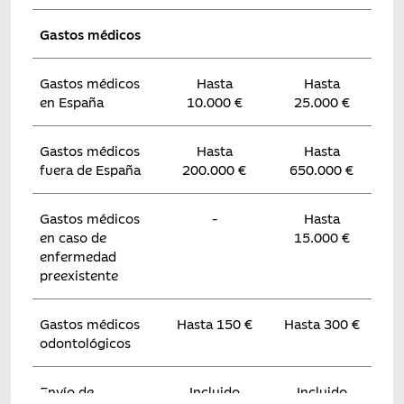
Gastos médicos
Gastos médicos
Hasta
Hasta
en España
10.000 €
25.000 €
Gastos médicos
Hasta
Hasta
fuera de España
200.000 €
650.000 €
Gastos médicos
-
Hasta
en caso de
15.000 €
enfermedad
preexistente
Gastos médicos
Hasta
150 €
Hasta
300 €
odontológicos
Envío de
Incluido
Incluido