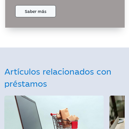
Saber más
Artículos relacionados con
préstamos