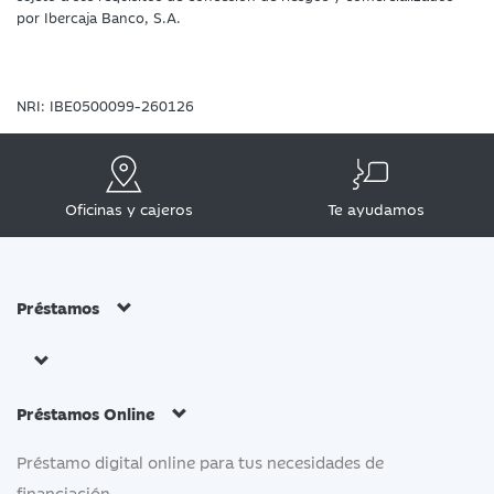
por Ibercaja Banco, S.A.
NRI: IBE0500099-260126
Oficinas y cajeros
Te ayudamos
Préstamos
Préstamos Online
Préstamo digital online para tus necesidades de
financiación