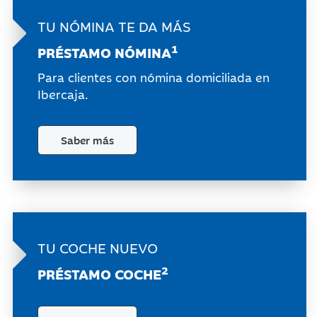
TU NÓMINA
TE DA MÁS
1
PRÉSTAMO
NÓMINA
Para clientes con nómina domiciliada en
Ibercaja.
Saber más
TU COCHE
NUEVO
2
PRÉSTAMO
COCHE