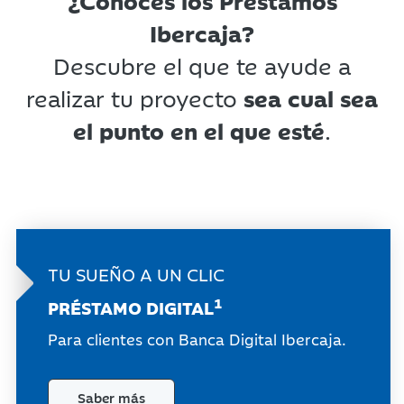
¿Conoces los Préstamos
Ibercaja?
Descubre el que te ayude a
realizar tu proyecto
sea cual sea
el punto en el que esté
.
TU SUEÑO
A UN CLIC
1
PRÉSTAMO
DIGITAL
Para clientes con Banca Digital Ibercaja.
Saber más