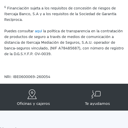
6
Financiación sujeta a los requisitos de concesión de riesgos de
Ibercaja Banco, S.A y a los requisitos de la Sociedad de Garantía
Recíproca.
Puedes consultar
aquí
la política de transparencia en la contratación
de productos de seguro a través de medios de comunicación a
distancia de Ibercaja Mediación de Seguros, S.A.U. operador de
banca-seguros vinculado, (NIF A78485687), con número de registro
de la D.G.S.Y.F.P. OV-0039.
NRI: IBE0600069-260054
Oficinas y cajeros
Te ayudamos