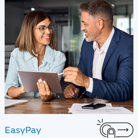
EasyPay