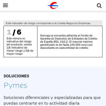
Este indicador de riesgo corresponde a la Cuenta Negocios Empresas.
1
/6
Ibercaja se encuentra adherida al Fondo de
Este número es
Garantía de Depósitos de Entidades de Crédito
indicativo del riesgo
de España (RDL 16/11). El importe máximo
del producto, siendo
garantizado es de hasta 100.000 euros por
1/6 indicativo de
depositante en cada entidad de crédito.
menor riesgo y 6/6 de
mayor riesgo
SOLUCIONES
Pymes
Soluciones diferenciales y
especializadas para que
puedas
centrarte en tu actividad diaria