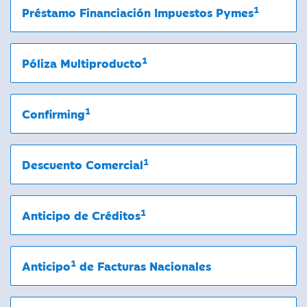
1
Préstamo Financiación Impuestos Pymes
1
Póliza Multiproducto
1
Confirming
1
Descuento Comercial
1
Anticipo de Créditos
1
Anticipo
de Facturas Nacionales