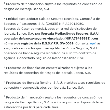
1
Producto de financiación sujeto a los requisiots de concesión de
riesgos de Ibercaja Banco, S.A.
2
Entidad aseguradora: Caja de Seguros Reunidos, Compañía de
Seguros y Reaseguros, S.A. (CASER) NIF A28013050.
Seguros de Caser comercializados en la red de distribución de
Ibercaja Banco, S.A. por
Ibercaja Mediación de Seguros, S.A.U.
operador de banca-seguros vinculado, (NIF A78485687), con
número de registro de la D.G.S.Y.F.P. OV-0039
. Consulta
aquí
las
aseguradoras con las que Ibercaja Mediación de Seguros, S.A.U.
operador de banca-seguros vinculado ha suscrito contrato de
agencia. Concertado Seguro de Responsabilidad Civil.
3
Productos de financiación comercializados y sujetos a los
requisitos de concesión de riesgos de Ibercaja Banco, S.A.
4
Productos de Ibercaja Renting, S.A.U. y sujetos a sus requisitos de
concesión y comercializados por Ibercaja Banco, S.A.
5
Producto de financiación sujeto a los requisitos de concesión de
riesgos de Ibercaja Banco, S.A. y a los requisitos y disponibilidades
establecidos por ICO para cada línea.