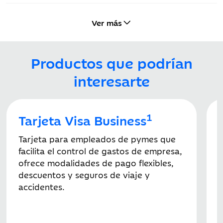
Ver más
Productos que podrían
interesarte
1
Tarjeta Visa Business
Tarjeta para empleados de pymes que
facilita el control de gastos de empresa,
T
ofrece modalidades de pago flexibles,
e
descuentos y seguros de viaje y
g
accidentes.
d
p