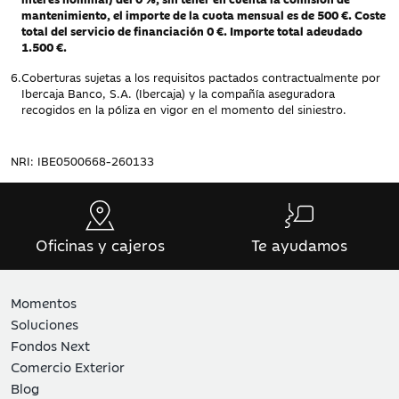
mantenimiento, el importe de la cuota mensual es de 500 €. Coste
total del servicio de financiación 0 €. Importe total adeudado
1.500 €.
6.
Coberturas sujetas a los requisitos pactados contractualmente por
Ibercaja Banco, S.A. (Ibercaja) y la compañía aseguradora
recogidos en la póliza en vigor en el momento del siniestro.
NRI: IBE0500668-260133
Oficinas y cajeros
Te ayudamos
Momentos
Soluciones
Fondos Next
Comercio Exterior
Blog