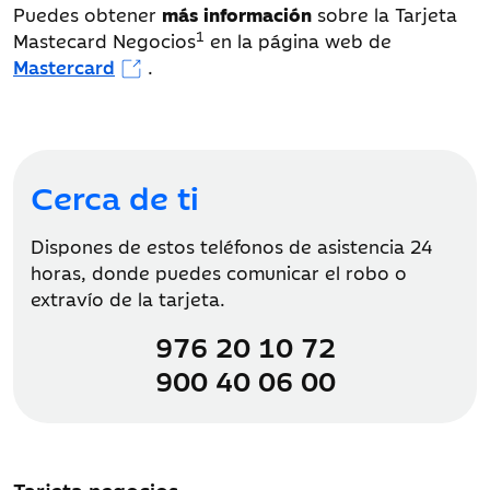
Puedes obtener
más información
sobre la Tarjeta
1
Mastecard Negocios
en la página web de
Mastercard
.
Cerca de ti
Dispones de estos teléfonos de asistencia 24
horas, donde puedes comunicar el robo o
extravío de la tarjeta.
976 20 10 72
900 40 06 00
Tarjeta negocios