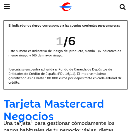
El indicador de riesgo corresponde a las cuentas corrientes para empresas
1
/6
Este número es indicativo del riesgo del producto, siendo 1/6 indicativo de
menor riesgo y 6/6 de mayor riesgo.
Ibercaja se encuentra adherida al Fondo de Garantía de Depósitos de
Entidades de Crédito de España (RDL 16/11). El importe máximo
garantizado es de hasta 100.000 euros por depositante en cada entidad de
crédito.
Tarjeta Mastercard
Negocios
1
Una tarjeta
para gestionar cómodamente los
pagos habituales de tu negocio: viajes, dietas,