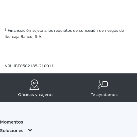
1
Financiación sujeta a los requisitos de concesión de riesgos de
Ibercaja Banco, S.A.
NRI: IBE0502185-210011
Oficinas y cajeros
Te ayudamos
Momentos
Soluciones