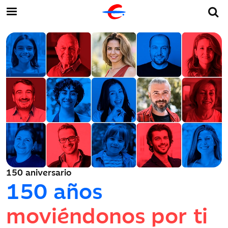
150 aniversario
150 años
moviéndonos por ti