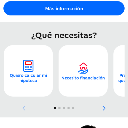
Más información
¿Qué necesitas?
Quiero calcular mi
Prot
Necesito financiación
hipoteca
que 