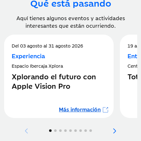
Qué está pasando
Aquí tienes algunos eventos y actividades
interesantes que están ocurriendo.
Del 03 agosto al 31 agosto 2026
19 ag
Experiencia
Entr
Espacio Ibercaja Xplora
Centr
Xplorando el futuro con
Tot
Apple Vision Pro
Más información