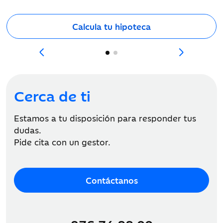
Calcula tu hipoteca
Más información
Cerca de ti
Estamos a tu disposición para responder tus
dudas.
Pide cita con un gestor.
Contáctanos