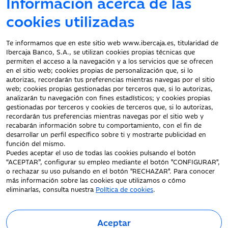
Información acerca de las
Atención al cliente
cookies utilizadas
Te informamos que en este sitio web www.ibercaja.es, titularidad de
Ibercaja Banco, S.A., se utilizan cookies propias técnicas que
Documentación a clientes
permiten el acceso a la navegación y a los servicios que se ofrecen
en el sitio web; cookies propias de personalización que, si lo
Aviso Legal
autorizas, recordarán tus preferencias mientras navegas por el sitio
Protección datos
web; cookies propias gestionadas por terceros que, si lo autorizas,
personales
analizarán tu navegación con fines estadísticos; y cookies propias
gestionadas por terceros y cookies de terceros que, si lo autorizas,
Tarifas y Cotizaciones
recordarán tus preferencias mientras navegas por el sitio web y
Tablón de Anuncios
recabarán información sobre tu comportamiento, con el fin de
Política de cookies
desarrollar un perfil específico sobre ti y mostrarte publicidad en
función del mismo.
Declaración de
Puedes aceptar el uso de todas las cookies pulsando el botón
accesibilidad
“ACEPTAR”, configurar su empleo mediante el botón "CONFIGURAR",
o rechazar su uso pulsando en el botón "RECHAZAR". Para conocer
más información sobre las cookies que utilizamos o cómo
eliminarlas, consulta nuestra
Política de cookies
.
Aceptar