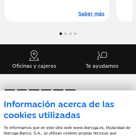
Saber más
Oficinas y cajeros
Te ayudamos
Información acerca de las
cookies utilizadas
Atención al cliente
Te informamos que en este sitio web www.ibercaja.es, titularidad de
Ibercaja Banco, S.A., se utilizan cookies propias técnicas que