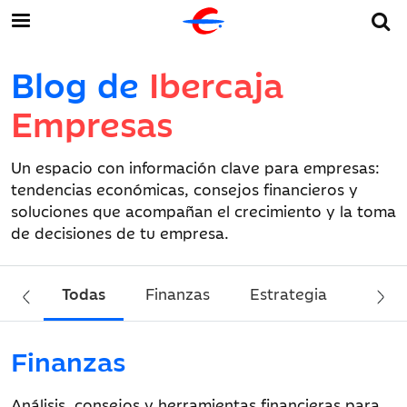
Blog de
Ibercaja
Empresas
Un espacio con información clave para empresas:
tendencias económicas, consejos financieros y
soluciones que acompañan el crecimiento y la toma
de decisiones de tu empresa.
Todas
Finanzas
Estrategia
Sost
Finanzas
Análisis, consejos y herramientas financieras para