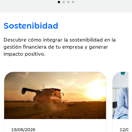
Sostenibidad
Descubre cómo integrar la sostenibilidad en la
gestión financiera de tu empresa y generar
impacto positivo.
Fecha
Fecha
19/06/2026
12/05