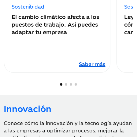
de
de
Sostenibidad
Sost
publicación:
public
El cambio climático afecta a los
Ley 
puestos de trabajo. Así puedes
cómo
adaptar tu empresa
camb
Saber más
Innovación
Conoce cómo la innovación y la tecnología ayudan
a las empresas a optimizar procesos, mejorar la