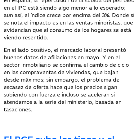
En España, la repercusión de la subida del petróleo
en el IPC está siendo algo menor a lo esperado;
aun así, el índice crece por encima del 3%. Donde sí
se nota el impacto es en las ventas minoristas, que
evidencian que el consumo de los hogares se está
viendo resentido.
En el lado positivo, el mercado laboral presentó
buenos datos de afiliaciones en mayo. Y en el
sector inmobiliario se confirma el cambio de ciclo
en las compraventas de viviendas, que bajan
desde máximos; sin embargo, el problema de
escasez de oferta hace que los precios sigan
subiendo con fuerza e incluso se aceleran si
atendemos a la serie del ministerio, basada en
tasaciones.
El BCE sube los tipos y el