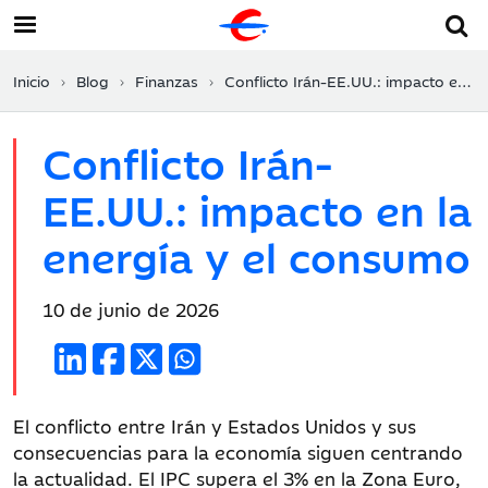
Inicio
Blog
Finanzas
Conflicto Irán-EE.UU.: impacto en la energía y el consumo
Conflicto Irán-
EE.UU.: impacto en la
energía y el consumo
Fecha
10 de junio de 2026
de
publicación:
El conflicto entre Irán y Estados Unidos y sus
consecuencias para la economía siguen centrando
la actualidad. El IPC supera el 3% en la Zona Euro,