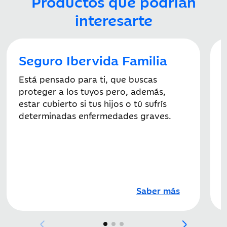
Productos que podrían
interesarte
Seguro Ibervida Familia
Está pensado para ti, que buscas
proteger a los tuyos pero, además,
estar cubierto si tus hijos o tú sufrís
determinadas enfermedades graves.
D
v
c
Saber más