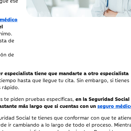
egue ese
 médico
el
nimo.
sta de
ión de
er especialista tiene que mandarte a otro especialista
iempo hasta que llegue tu cita. Sin embargo, si tienes
 rápido.
tas te piden pruebas específicas,
en la Seguridad Social
astante más largo que si cuentas con un
seguro médic
ridad Social te tienes que conformar con que te atien
ede ir cambiando a lo largo de todo el proceso. Mientr