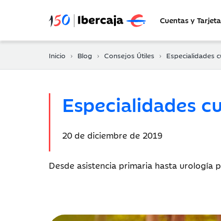
Cuentas y Tarjeta
Inicio
Blog
Consejos Útiles
Especialidades 
Especialidades c
Fecha
20 de diciembre de 2019
de
publicación:
Desde asistencia primaria hasta urología p