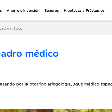
s
Ahorro e Inversión
Seguros
Hipotecas y Préstamos
cuadro médico
uadro médico
asando por la otorrinolaringología, ¿qué médico especi