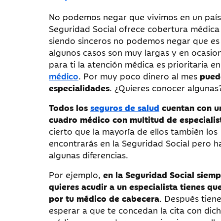
No podemos negar que vivimos en un país 
Seguridad Social ofrece cobertura médica 
siendo sinceros no podemos negar que es 
algunos casos son muy largas y en ocasion
para ti la atención médica es prioritaria e
médico
. Por muy poco dinero al mes
pued
especialidades
. ¿Quieres conocer algunas
Todos los
seguros de salud
cuentan con u
cuadro médico con multitud de especialis
cierto que la mayoría de ellos también los
encontrarás en la Seguridad Social pero h
algunas diferencias.
Por ejemplo,
en la Seguridad Social siem
quieres acudir a un especialista tienes qu
por tu médico de cabecera
. Después tien
esperar a que te concedan la cita con dic