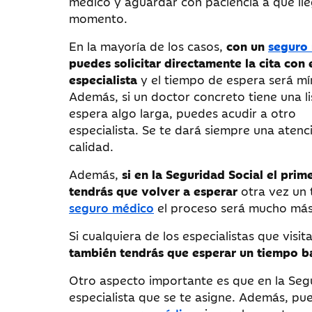
médico y aguardar con paciencia a que ll
momento.
En la mayoría de los casos,
con un
seguro
puedes solicitar directamente la cita con 
especialista
y el tiempo de espera será mí
Además, si un doctor concreto tiene una li
espera algo larga, puedes acudir a otro
especialista. Se te dará siempre una atenc
calidad.
Además,
si en la Seguridad Social el prim
tendrás que volver a esperar
otra vez un t
seguro médico
el proceso será mucho más
Si cualquiera de los especialistas que visi
también tendrás que esperar un tiempo b
Otro aspecto importante es que en la Segu
especialista que se te asigne. Además, pu