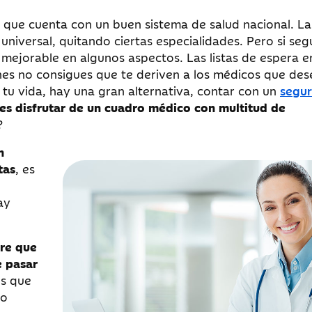
que cuenta con un buen sistema de salud nacional. La
universal, quitando ciertas especialidades. Pero si se
mejorable en algunos aspectos. Las listas de espera e
es no consigues que te deriven a los médicos que dese
n tu vida, hay una gran alternativa, contar con un
segu
es disfrutar de un cuadro médico con multitud de
?
n
tas
, es
ay
pre que
e pasar
es que
ho