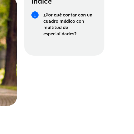
Índice
¿Por qué contar con un
cuadro médico con
multitud de
especialidades?