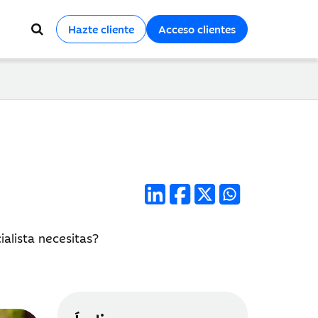
Hazte cliente
Acceso clientes
alista necesitas?