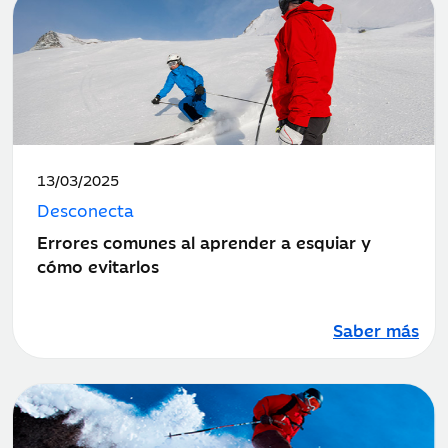
Fecha
13/03/2025
de
Desconecta
publicación:
Errores comunes al aprender a esquiar y
cómo evitarlos
Saber más