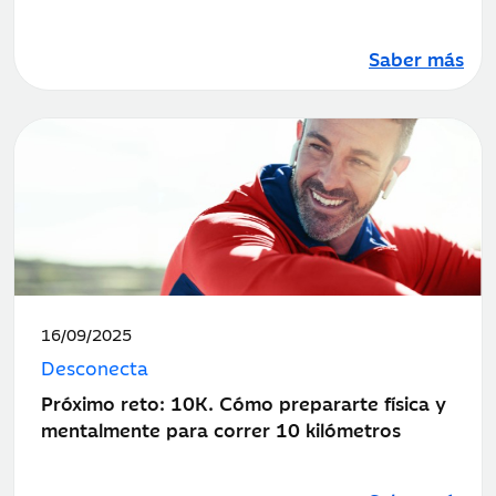
Saber más
Fecha
16/09/2025
de
Desconecta
publicación:
Próximo reto: 10K. Cómo prepararte física y
mentalmente para correr 10 kilómetros