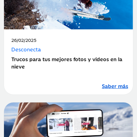
Fecha
26/02/2025
de
Desconecta
publicación:
Trucos para tus mejores fotos y vídeos en la
nieve
Saber más