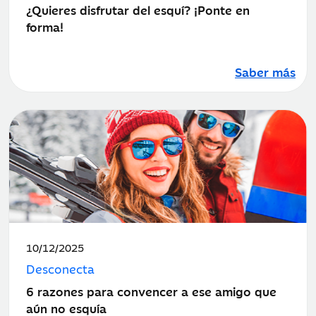
¿Quieres disfrutar del esquí? ¡Ponte en
forma!
Saber más
Fecha
10/12/2025
de
Desconecta
publicación:
6 razones para convencer a ese amigo que
aún no esquía