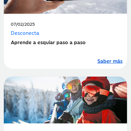
Fecha
07/02/2025
de
Desconecta
publicación:
Aprende a esquiar paso a paso
Saber más