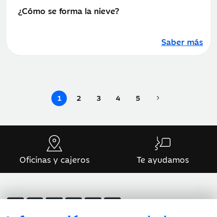
publicación:
¿Cómo se forma la nieve?
Saber más
1
2
3
4
5
Oficinas y cajeros
Te ayudamos