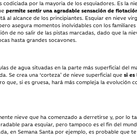
s codiciada por la mayoria de los esquiadores. Es la ni
que
permite sentir una agradable sensación de flotació
á al alcance de los principiantes. Esquiar en nieve vir
 pero asegura momentos inolvidables con los familiares
n de no salir de las pistas marcadas, dado que la nie
ocas hasta grandes socavones.
las de agua situadas en la parte más superficial del m
a. Se crea una ‘corteza’ de nieve superficial que
si es
o que, si es gruesa, hará más compleja la evolución c
ente nieve que ha comenzado a derretirse y, por lo ta
adable para esquiar, pero tampoco es el fin del mund
rada, en Semana Santa por ejemplo, es probable que te