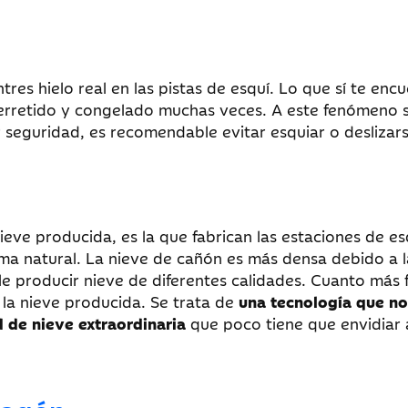
res hielo real en las pistas de esquí. Lo que sí te enc
erretido y congelado muchas veces. A este fenómeno s
seguridad, es recomendable evitar esquiar o deslizar
ieve producida, es la que fabrican las estaciones de es
a natural. La nieve de cañón es más densa debido a l
le producir nieve de diferentes calidades. Cuanto más f
la nieve producida. Se trata de
una tecnología que no
 de nieve extraordinaria
que poco tiene que envidiar 