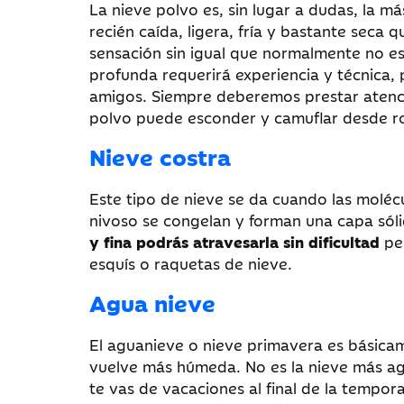
La nieve polvo es, sin lugar a dudas, la má
recién caída, ligera, fría y bastante seca 
sensación sin igual que normalmente no est
profunda requerirá experiencia y técnica,
amigos. Siempre deberemos prestar atenció
polvo puede esconder y camuflar desde r
Nieve costra
Este tipo de nieve se da cuando las molécu
nivoso se congelan y forman una capa sólid
y fina podrás atravesarla sin dificultad
per
esquís o raquetas de nieve.
Agua nieve
El aguanieve o nieve primavera es básicam
vuelve más húmeda. No es la nieve más agr
te vas de vacaciones al final de la tempo