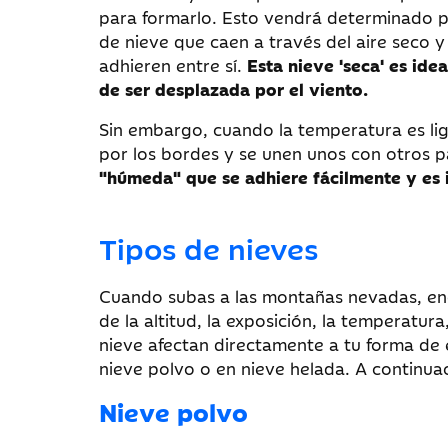
para formarlo. Esto vendrá determinado po
de nieve que caen a través del aire seco 
adhieren entre sí.
Esta nieve 'seca' es ide
de ser desplazada por el viento.
Sin embargo, cuando la temperatura es lig
por los bordes y se unen unos con otros 
"húmeda" que se adhiere fácilmente y es 
Tipos de nieves
Cuando subas a las montañas nevadas, enc
de la altitud, la exposición, la temperatura
nieve afectan directamente a tu forma de 
nieve polvo o en nieve helada. A continua
Nieve polvo