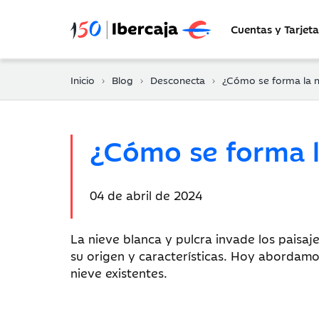
Cuentas y Tarjeta
Inicio
Blog
Desconecta
¿Cómo se forma la n
¿Cómo se forma l
Fecha
04 de abril de 2024
de
publicación:
La nieve blanca y pulcra invade los pais
su origen y características. Hoy abordamo
nieve existentes.