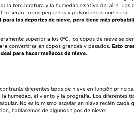
r la temperatura y la humedad relativa del aire. Los 
y frío serán copos pequeños y polvorientos que no se
al para los deportes de nieve, pero tiene más probabil
eramente superior a los 0°C, los copos de nieve se der
para convertirse en copos grandes y pesados.
Esto cre
ideal para hacer muñecos de nieve.
ontrarás diferentes tipos de nieve en función princip
, la humedad, el viento y la orografía. Los diferentes t
esquiar. No es lo mismo esquiar en nieve recién caída 
ción, hablaremos de algunos tipos de nieve: