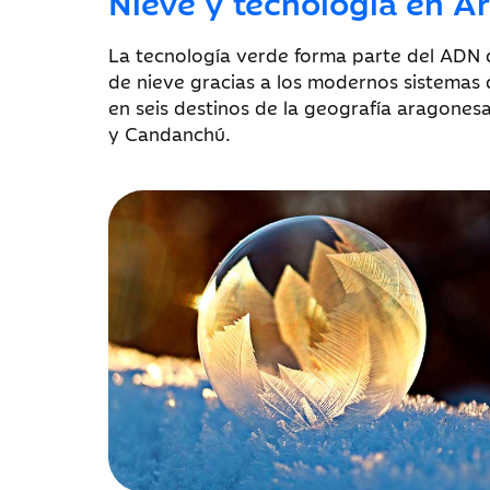
Nieve y tecnología en A
La tecnología verde forma parte del ADN d
de nieve gracias a los modernos sistemas d
en seis destinos de la geografía aragonesa
y Candanchú.