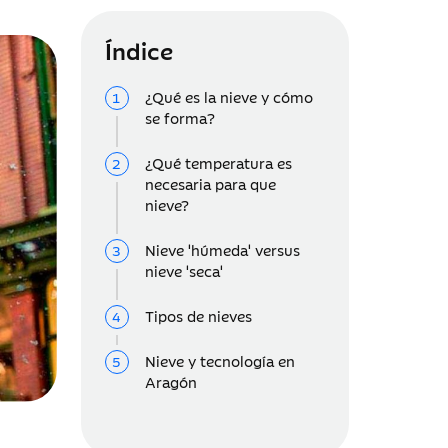
Índice
¿Qué es la nieve y cómo
se forma?
¿Qué temperatura es
necesaria para que
nieve?
Nieve 'húmeda' versus
nieve 'seca'
Tipos de nieves
Nieve y tecnología en
Aragón