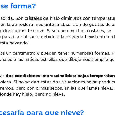
 se forma?
sólida. Son cristales de hielo diminutos con temperatu
n en la atmósfera mediante la absorción de gotitas de a
an los copos de nieve. Si se unen muchos cristales, se
para caer al suelo debido a la gravedad existente en 
 está nevando.
te un centímetro y pueden tener numerosas formas. 
nales o las míticas estrellas que dibujamos siempre q
dar
dos condiciones imprescindibles: bajas temperatur
sfera. Si no se dan estas dos situaciones no se produc
tremos, pero con climas secos, en las que jamás nieva.
 donde hay hielo, pero no nieve.
esaria para que nieve?