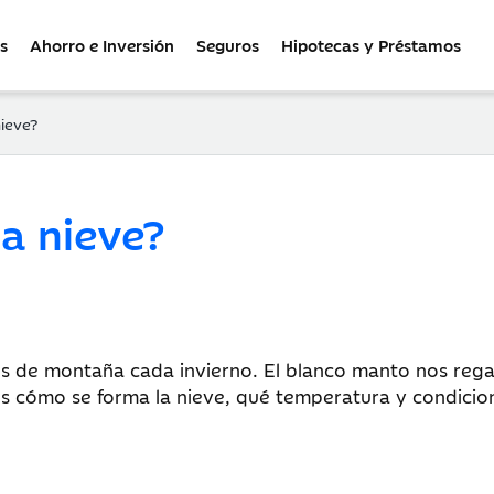
s
Ahorro e Inversión
Seguros
Hipotecas y Préstamos
ieve?
a nieve?
ajes de montaña cada invierno. El blanco manto nos re
s cómo se forma la nieve, qué temperatura y condicion