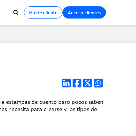
Hazte cliente
Acceso clientes
gala estampas de cuento pero pocos saben
es necesita para crearse y los tipos de