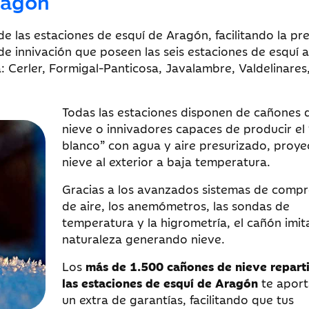
ragón
e las estaciones de esquí de Aragón, facilitando la pr
e innivación que poseen las seis estaciones de esquí a
: Cerler, Formigal-Panticosa, Javalambre, Valdelinares
Todas las estaciones disponen de cañones 
nieve o innivadores capaces de producir el
blanco” con agua y aire presurizado, proy
nieve al exterior a baja temperatura.
Gracias a los avanzados sistemas de compr
de aire, los anemómetros, las sondas de
temperatura y la higrometría, el cañón imita
naturaleza generando nieve.
Los
más de 1.500 cañones de nieve repart
las estaciones de esquí de Aragón
te aport
un extra de garantías, facilitando que tus