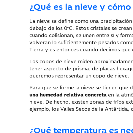
¿Qué es la nieve y cómo
La nieve se define como una precipitación 
debajo de los 0°C. Estos cristales se crea
cuando colisionan, se unen entre sí y form
volverán lo suficientemente pesados como 
Tierra y es entonces cuando decimos que
Los copos de nieve miden aproximadamen
tener aspecto de prisma, de placas hexago
queremos representar un copo de nieve.
Para que se forme la nieve se tienen que 
una humedad relativa concreta
en la atmó
nieve. De hecho, existen zonas de fríos ex
ejemplo, los Valles Secos de la Antártida,
¿Qué temperatura es nec