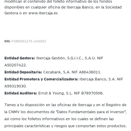
modifican el contenido del folleto informativo de los fondos
disponibles en cualquier oficina de Ibercaja Banco, en la Sociedad
Gestora o en www.ibercaja.es
NRI:
FON0001275-240002
Entidad Gestora:
Ibercaja Gestión, S.G.I.I.C., S.A.U. NIF
A50207422.
Entidad Depositaria:
Cecabank, S.A. NIF A86436011.
Entidad Promotora y Comercializadora:
Ibercaja Banco, S.A. NIF
A99319030.
Entidad Auditora:
Ernst & Young, S.L. NIF B78970506.
Tienes a tu disposición en las oficinas de Ibercaja y en el Registro de
la CNMV los documentos de "Datos Fundamentales para el Inversor",
así como los folletos informativos en los cuales se definen las
principales características y riesgos que comportan estos productos.