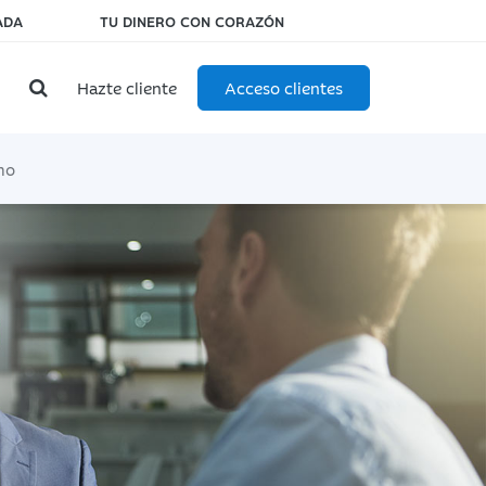
ADA
TU DINERO CON CORAZÓN
Hazte cliente
Acceso clientes
mo