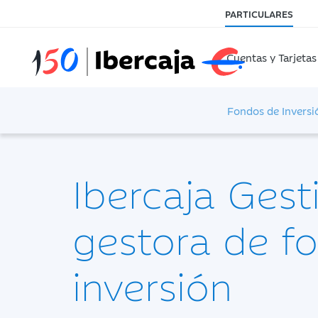
PARTICULARES
Cuentas y Tarjetas
Fondos de Inversi
Ibercaja Gest
gestora de f
inversión