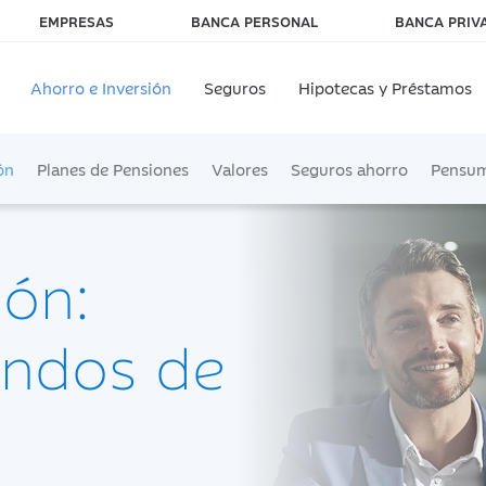
EMPRESAS
BANCA PERSONAL
BANCA PRIV
Ahorro e Inversión
Seguros
Hipotecas y Préstamos
ón
Planes de Pensiones
Valores
Seguros ahorro
Pensu
ión:
ondos de