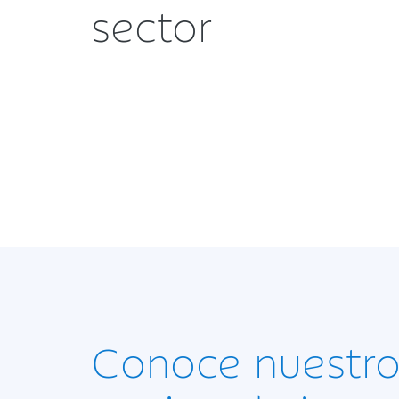
sector
Conoce nuestr