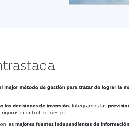
ntrastada
el mejor método de gestión para tratar de lograr la m
s las decisiones de inversión.
Integramos las
previsio
riguroso control del riesgo.
con las
mejores fuentes independientes de informació