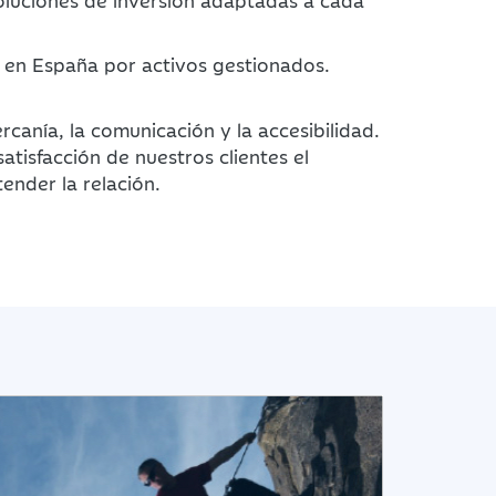
oluciones de inversión adaptadas a cada
 en España por activos gestionados.
cercanía, la comunicación y la accesibilidad.
atisfacción de nuestros clientes el
ender la relación.