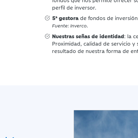
fondos que nos permite ofrecer s
perfil de inversor.
5ª gestora
de fondos de inversión
.
Fuente: Inverco
Nuestras señas de identidad
: la 
Proximidad, calidad de servicio y s
resultado de nuestra forma de ent
o