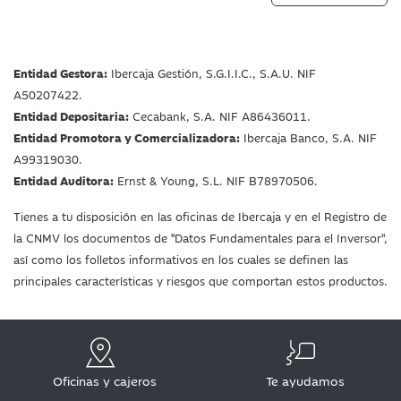
Entidad Gestora:
Ibercaja Gestión, S.G.I.I.C., S.A.U. NIF
A50207422.
Entidad Depositaria:
Cecabank, S.A. NIF A86436011.
Entidad Promotora y Comercializadora:
Ibercaja Banco, S.A. NIF
A99319030.
Entidad Auditora:
Ernst & Young, S.L. NIF B78970506.
Tienes a tu disposición en las oficinas de Ibercaja y en el Registro de
la CNMV los documentos de "Datos Fundamentales para el Inversor",
así como los folletos informativos en los cuales se definen las
principales características y riesgos que comportan estos productos.
Oficinas y cajeros
Te ayudamos