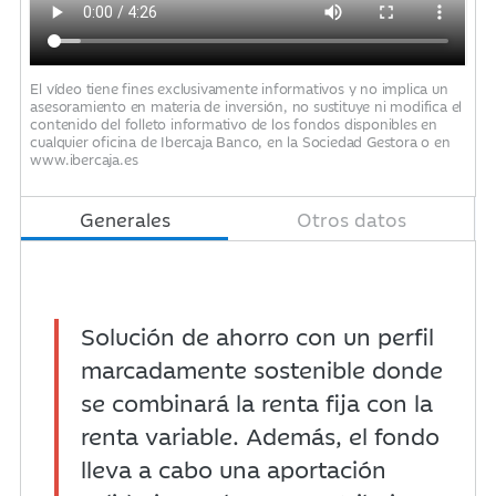
El vídeo tiene fines exclusivamente informativos y no implica un
asesoramiento en materia de inversión, no sustituye ni modifica el
contenido del folleto informativo de los fondos disponibles en
cualquier oficina de Ibercaja Banco, en la Sociedad Gestora o en
www.ibercaja.es
Generales
Otros datos
Solución de ahorro con un perfil
marcadamente sostenible donde
se combinará la renta fija con la
renta variable. Además, el fondo
lleva a cabo una aportación