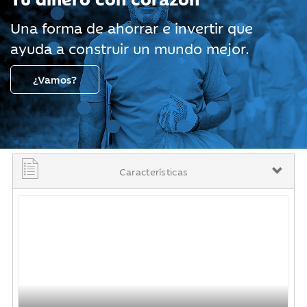
Una forma de ahorrar e
invertir que
ayuda a
construir un mundo mejor.
¿Vamos?
Características