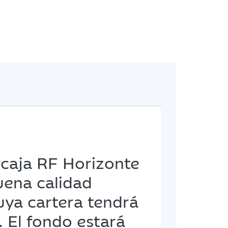
rcaja RF Horizonte
uena calidad
cuya cartera tendrá
 El fondo estará