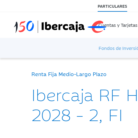
PARTICULARES
Cuentas y Tarjetas
Fondos de Inversi
Renta Fija Medio-Largo Plazo
Ibercaja RF 
2028 - 2, FI