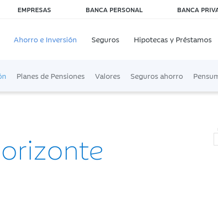
EMPRESAS
BANCA PERSONAL
BANCA PRIV
Ahorro e Inversión
Seguros
Hipotecas y Préstamos
ón
Planes de Pensiones
Valores
Seguros ahorro
Pensu
Horizonte