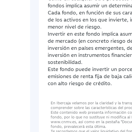
fondos implica asumir un determina
Cada fondo, en función de sus carac
de los activos en los que invierte,
menor nivel de riesgo.
Invertir en este fondo implica asumi
de mercado (en concreto riesgo de 
inversión en países emergentes, de
inversión en instrumentos financie
sostenibilidad.
Este fondo puede invertir un porc
emisiones de renta fija de baja cali
con alto riesgo de crédito.
En Ibercaja velamos por la claridad y la tran
comprender sobre las características del pro
Este contenido web presenta información com
fondo, por lo que no sustituye ni modifica al
www.cnmv.es, así como en la pestaña "Docume
fondo, prevalecerá esta última.
Te recordamos que el valor liquidativo del fon