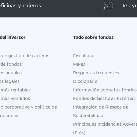
ficinas y cajeros
Te ay
del inversor
Todo sobre fondos
o de gestión de carteras
Fiscalidad
 de fondos
MIFID
as anuales
Preguntas frecuentes
s legales
Diccionario
 más rentables
Información sobre tus fondos
 más vendidos
Fondos de Gestoras Externas
o corporativo y política de
Integración de Riesgos de
raciones
Sostenibilidad
Principales Incidencias Adver
(PIAs)