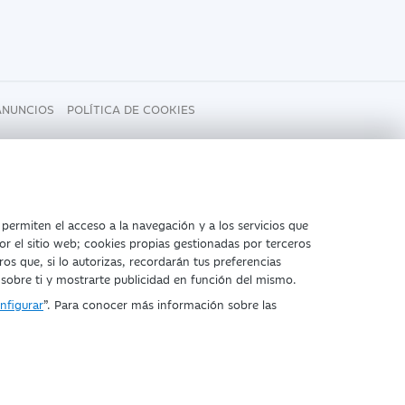
ANUNCIOS
POLÍTICA DE COOKIES
 permiten el acceso a la navegación y a los servicios que
or el sitio web; cookies propias gestionadas por terceros
ros que, si lo autorizas, recordarán tus preferencias
scripc.1º).
 sobre ti y mostrarte publicidad en función del mismo.
nfigurar
”. Para conocer más información sobre las