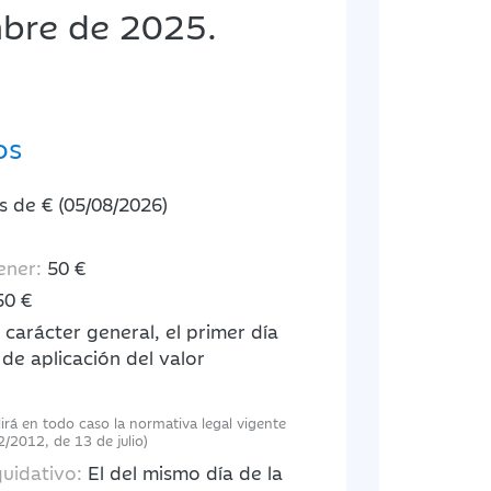
mbre de 2025.
os
s de € (05/08/2026)
ener:
50 €
50 €
carácter general, el primer día
 de aplicación del valor
lirá en todo caso la normativa legal vigente
2/2012, de 13 de julio)
quidativo:
El del mismo día de la