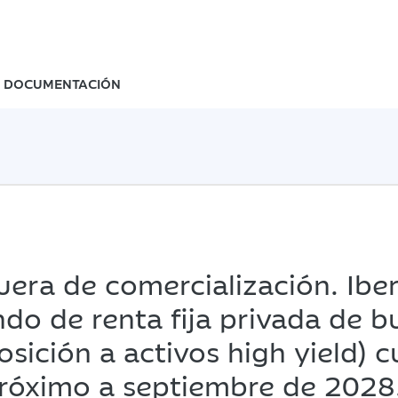
DOCUMENTACIÓN
fuera de comercialización.
Ibe
do de renta fija privada de b
posición a activos high yield) 
róximo a septiembre de 2028.