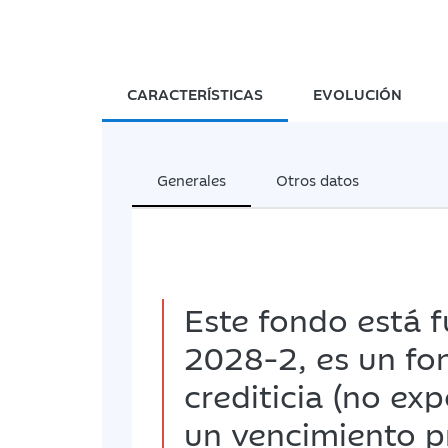
CARACTERÍSTICAS
EVOLUCIÓN
Generales
Otros datos
Este fondo está 
2028-2, es un fon
crediticia (no ex
un vencimiento p