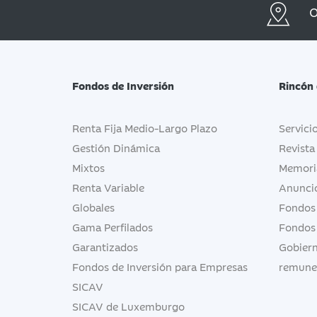
O
Fondos de Inversión
Rincón 
Renta Fija Medio-Largo Plazo
Servici
Gestión Dinámica
Revista
Mixtos
Memori
Renta Variable
Anuncio
Globales
Fondos
Gama Perfilados
Fondos
Garantizados
Gobiern
Fondos de Inversión para Empresas
remune
SICAV
SICAV de Luxemburgo