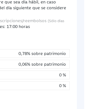
re que sea día hábil, en caso
 del día siguiente que se considere
uscripciones/reembolsos
(Sólo días
es: 17:00 horas
0,78% sobre patrimonio
0,06% sobre patrimonio
0 %
0 %