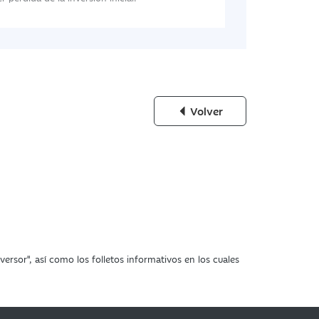
Volver
ersor", así como los folletos informativos en los cuales