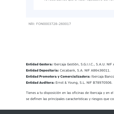
NRI: FON0003728-260017
Entidad Gestora:
Ibercaja Gestión, S.G.I.I.C., S.A.U. NI
Entidad Depositaria:
Cecabank, S.A. NIF A86436011.
Entidad Promotora y Comercializadora:
Ibercaja Banc
Entidad Auditora:
Ernst & Young, S.L. NIF B78970506.
Tienes a tu disposición en las oficinas de Ibercaja y en
se definen las principales características y riesgos que