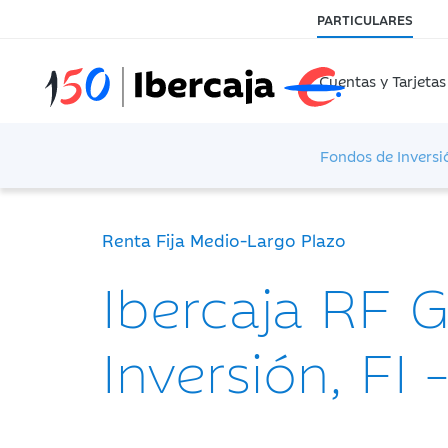
PARTICULARES
Cuentas y Tarjetas
Fondos de Inversi
Renta Fija Medio-Largo Plazo
Ibercaja RF 
Inversión, FI 