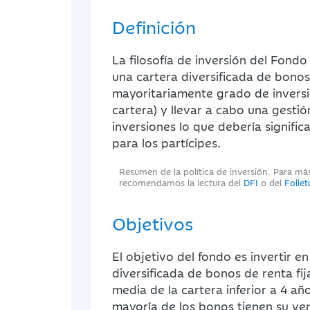
Definición
La filosofía de inversión del Fondo 
una cartera diversificada de bonos 
mayoritariamente grado de inversi
cartera) y llevar a cabo una gestió
inversiones lo que debería signific
para los partícipes.
Resumen de la política de inversión. Para má
recomendamos la lectura del
DFI
o del
Folle
Objetivos
El objetivo del fondo es invertir e
diversificada de bonos de renta fi
media de la cartera inferior a 4 añ
mayoría de los bonos tienen su ve