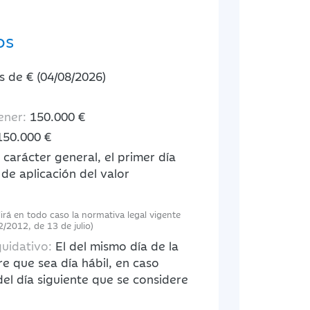
os
s de € (04/08/2026)
ener:
150.000 €
150.000 €
carácter general, el primer día
 de aplicación del valor
lirá en todo caso la normativa legal vigente
2/2012, de 13 de julio)
quidativo:
El del mismo día de la
re que sea día hábil, en caso
 del día siguiente que se considere