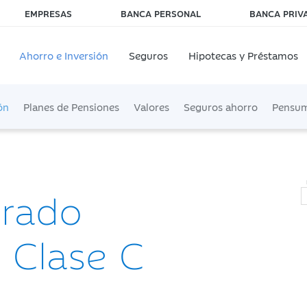
EMPRESAS
BANCA PERSONAL
BANCA PRIV
Ahorro e Inversión
Seguros
Hipotecas y Préstamos
ón
Planes de Pensiones
Valores
Seguros ahorro
Pensu
Grado
- Clase C