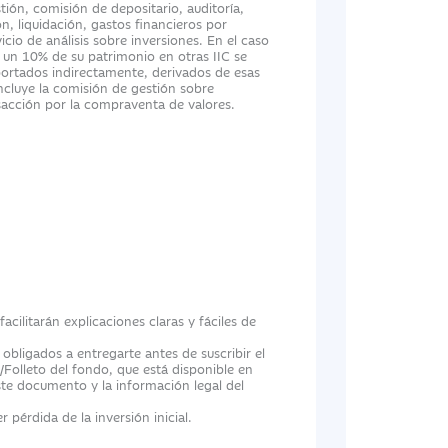
tión, comisión de depositario, auditoría,
n, liquidación, gastos financieros por
cio de análisis sobre inversiones. En el caso
 un 10% de su patrimonio en otras IIC se
portados indirectamente, derivados de esas
incluye la comisión de gestión sobre
nsacción por la compraventa de valores.
cilitarán explicaciones claras y fáciles de
ligados a entregarte antes de suscribir el
/Folleto del fondo, que está disponible en
te documento y la información legal del
 pérdida de la inversión inicial.