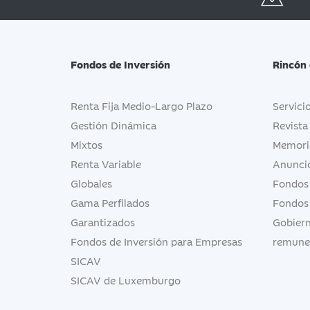
Fondos de Inversión
Rincón 
Renta Fija Medio-Largo Plazo
Servici
Gestión Dinámica
Revista
Mixtos
Memori
Renta Variable
Anuncio
Globales
Fondos
Gama Perfilados
Fondos
Garantizados
Gobiern
Fondos de Inversión para Empresas
remune
SICAV
SICAV de Luxemburgo