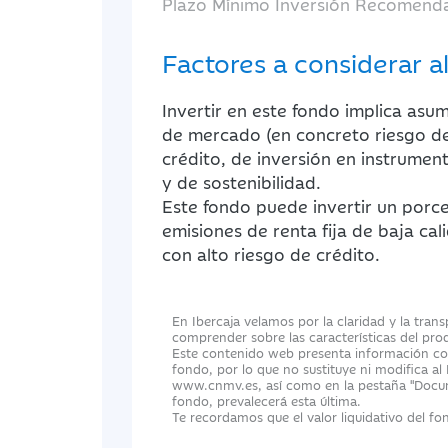
Plazo Mínimo Inversión Recomend
Factores a considerar al
Invertir en este fondo implica asumi
de mercado (en concreto riesgo de 
crédito, de inversión en instrumen
y de sostenibilidad.
Este fondo puede invertir un porc
emisiones de renta fija de baja cali
con alto riesgo de crédito.
En Ibercaja velamos por la claridad y la tran
comprender sobre las características del pro
Este contenido web presenta información com
fondo, por lo que no sustituye ni modifica al
www.cnmv.es, así como en la pestaña "Docume
fondo, prevalecerá esta última.
Te recordamos que el valor liquidativo del fon