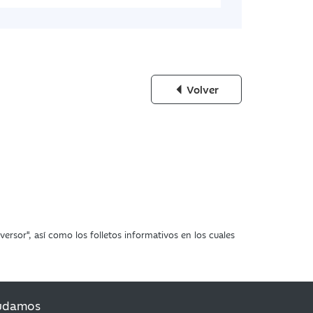
Volver
ersor", así como los folletos informativos en los cuales
udamos