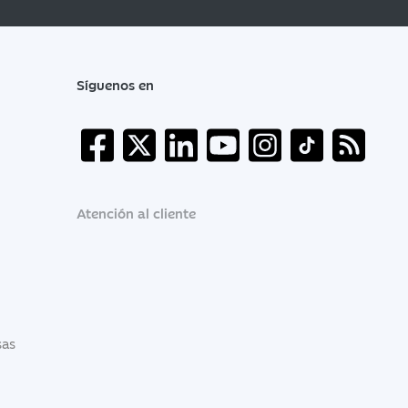
Síguenos en
Atención al cliente
sas