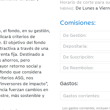
Horario de corte para s
:
De Lunes a Viern
hábiles)
Comisiones:
, el fondo, en su gestión,
De Gestión:
icará criterios de
. El objetivo del fondo
Depositaria:
tractiva a través de una
enta fija. Destinado a
De Suscripción:
s ahorros, pero
yor retorno social y
De Reembolso:
 fondo que considera
riterios ASG, nos
Gastos:
inversores de impacto”,
encia fuerzan cambios en
stre, más sostenible y
Gastos corrientes:
Los gastos corrientes, incluyen