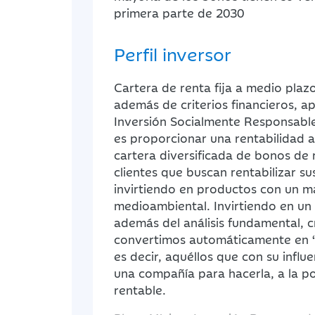
primera parte de 2030
Perfil inversor
Cartera de renta fija a medio plazo
además de criterios financieros, apl
Inversión Socialmente Responsable
es proporcionar una rentabilidad a
cartera diversificada de bonos de r
clientes que buscan rentabilizar su
invirtiendo en productos con un ma
medioambiental. Invirtiendo en un
además del análisis fundamental, c
convertimos automáticamente en “
es decir, aquéllos que con su influ
una compañía para hacerla, a la po
rentable.