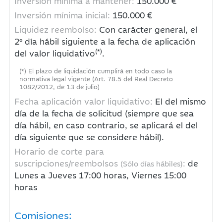
Inversión mínima a mantener:
150.000 €
Inversión mínima inicial:
150.000 €
Liquidez reembolso:
Con carácter general, el
2º día hábil siguiente a la fecha de aplicación
(*)
del valor liquidativo
.
(*) El plazo de liquidación cumplirá en todo caso la
normativa legal vigente (Art. 78.5 del Real Decreto
1082/2012, de 13 de julio)
Fecha aplicación valor liquidativo:
El del mismo
día de la fecha de solicitud (siempre que sea
día hábil, en caso contrario, se aplicará el del
día siguiente que se considere hábil).
Horario de corte para
suscripciones/reembolsos
:
de
(Sólo días hábiles)
Lunes a Jueves 17:00 horas, Viernes 15:00
horas
Comisiones: