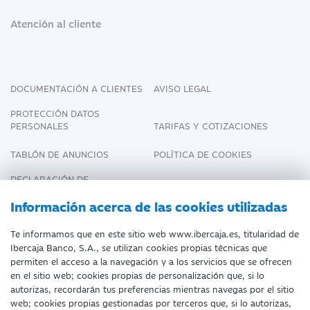
Atención al cliente
DOCUMENTACIÓN A CLIENTES
AVISO LEGAL
PROTECCIÓN DATOS
PERSONALES
TARIFAS Y COTIZACIONES
TABLÓN DE ANUNCIOS
POLÍTICA DE COOKIES
DECLARACIÓN DE
ACCESIBILIDAD
Información acerca de las cookies utilizadas
Te informamos que en este sitio web www.ibercaja.es, titularidad de
Ibercaja Banco, S.A., se utilizan cookies propias técnicas que
Fecha de Edición: 07/08/2026
permiten el acceso a la navegación y a los servicios que se ofrecen
en el sitio web; cookies propias de personalización que, si lo
©Ibercaja Banco, S.A. - IBERCAJA - NIF. A-
autorizas, recordarán tus preferencias mientras navegas por el sitio
web; cookies propias gestionadas por terceros que, si lo autorizas,
99319030 R.M. de Zaragoza (T.3865. F.1.