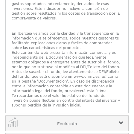
gastos soportados indirectamente, derivados de esas
inversiones. Este indicador no incluye la comisión de
gestión sobre resultados ni los costes de transacción por la
compraventa de valores.
En Ibercaja velamos por la claridad y la transparencia en la
información que te ofrecemos. Todos nuestros gestores te
facilitarán explicaciones claras y fáciles de comprender
sobre las características del producto.
Este contenido web presenta información comercial y es
independiente de la documentación que legalmente
estamos obligados a entregarte antes de suscribir el fondo,
por lo que no sustituye ni modifica al DFI/Folleto del fondo.
Antes de suscribir el fondo, lee atentamente su DFI/Folleto
del fondo, que está disponible en www.cnmv.es, así como
en la pestaña "Documentación". En caso de discrepancia
entre la información contenida en este documento y la
información legal del fondo, prevalecerá esta última.
Te recordamos que el valor liquidativo del fondo de
inversión puede fluctuar en contra del interés del inversor y
suponer pérdida de la inversión inicial.
Evolución