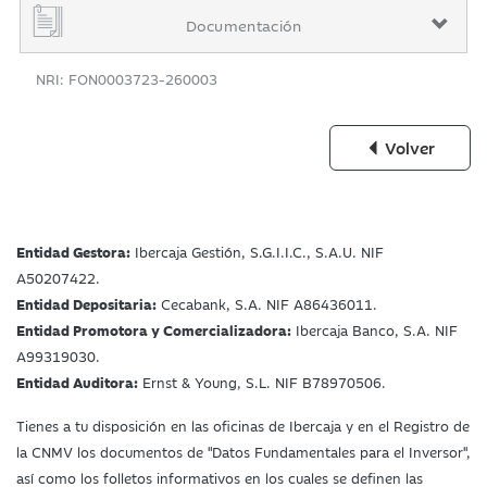
Documentación
NRI: FON0003723-260003
Volver
Entidad Gestora:
Ibercaja Gestión, S.G.I.I.C., S.A.U. NIF
A50207422.
Entidad Depositaria:
Cecabank, S.A. NIF A86436011.
Entidad Promotora y Comercializadora:
Ibercaja Banco, S.A. NIF
A99319030.
Entidad Auditora:
Ernst & Young, S.L. NIF B78970506.
Tienes a tu disposición en las oficinas de Ibercaja y en el Registro de
la CNMV los documentos de "Datos Fundamentales para el Inversor",
así como los folletos informativos en los cuales se definen las