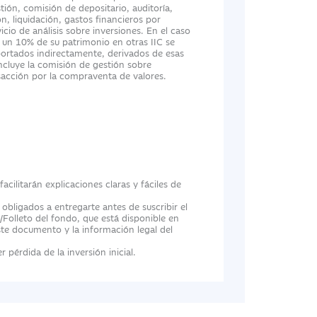
tión, comisión de depositario, auditoría,
n, liquidación, gastos financieros por
cio de análisis sobre inversiones. En el caso
 un 10% de su patrimonio en otras IIC se
portados indirectamente, derivados de esas
incluye la comisión de gestión sobre
nsacción por la compraventa de valores.
cilitarán explicaciones claras y fáciles de
ligados a entregarte antes de suscribir el
/Folleto del fondo, que está disponible en
te documento y la información legal del
 pérdida de la inversión inicial.