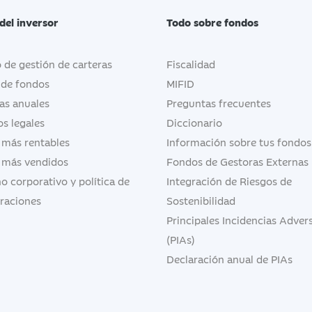
del inversor
Todo sobre fondos
o de gestión de carteras
Fiscalidad
 de fondos
MIFID
as anuales
Preguntas frecuentes
s legales
Diccionario
 más rentables
Información sobre tus fondos
 más vendidos
Fondos de Gestoras Externas
o corporativo y política de
Integración de Riesgos de
raciones
Sostenibilidad
Principales Incidencias Adver
(PIAs)
Declaración anual de PIAs