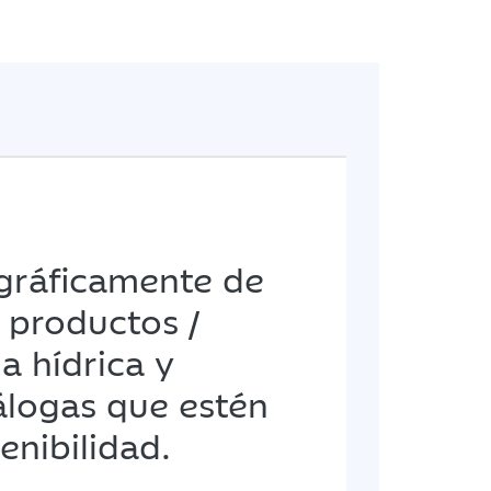
ográficamente de
 productos /
a hídrica y
nálogas que estén
enibilidad.