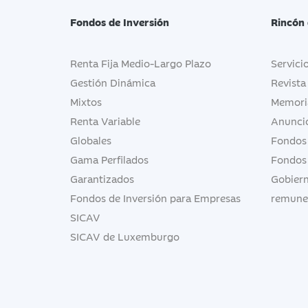
Fondos de Inversión
Rincón 
Renta Fija Medio-Largo Plazo
Servici
Gestión Dinámica
Revista
Mixtos
Memori
Renta Variable
Anuncio
Globales
Fondos
Gama Perfilados
Fondos
Garantizados
Gobiern
Fondos de Inversión para Empresas
remune
SICAV
SICAV de Luxemburgo