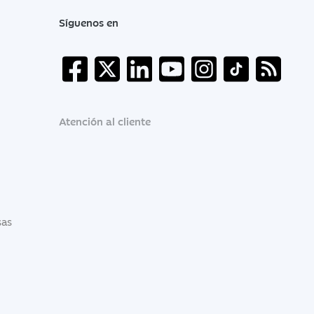
Síguenos en
Atención al cliente
sas