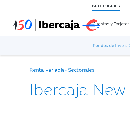
PARTICULARES
Cuentas y Tarjetas
Fondos de Inversi
Renta Variable- Sectoriales
Ibercaja New 