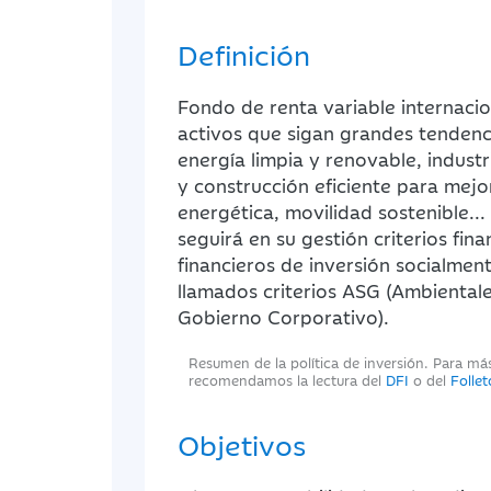
Definición
Fondo de renta variable internacio
activos que sigan grandes tendenc
energía limpia y renovable, industr
y construcción eficiente para mejor
energética, movilidad sostenible..
seguirá en su gestión criterios fina
financieros de inversión socialment
llamados criterios ASG (Ambientale
Gobierno Corporativo).
Resumen de la política de inversión. Para má
recomendamos la lectura del
DFI
o del
Folle
Objetivos