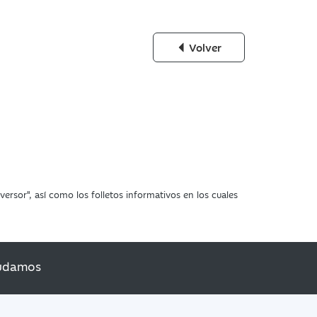
Volver
ersor", así como los folletos informativos en los cuales
udamos