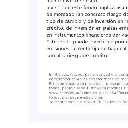
menor nivel de riesgo.
Invertir en este fondo implica asumi
de mercado (en concreto riesgo de 
tipo de cambio y de inversión en r
crédito, de inversión en países em
en instrumentos financieros deriva
Este fondo puede invertir un porc
emisiones de renta fija de baja cali
con alto riesgo de crédito.
En Ibercaja velamos por la claridad y la tran
comprender sobre las características del pro
Este contenido web presenta información com
fondo, por lo que no sustituye ni modifica al
www.cnmv.es, así como en la pestaña "Docume
fondo, prevalecerá esta última.
Te recordamos que el valor liquidativo del fon