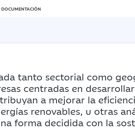
DOCUMENTACIÓN
icada tanto sectorial como ge
esas centradas en desarrollar
tribuyan a mejorar la eficienci
nergías renovables, u otras a
na forma decidida con la sost