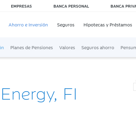
EMPRESAS
BANCA PERSONAL
BANCA PRIV
Ahorro e Inversión
Seguros
Hipotecas y Préstamos
ón
Planes de Pensiones
Valores
Seguros ahorro
Pensu
Energy, FI