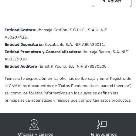
Volver
Entidad Gestora:
Ibercaja Gestión, S.G.I.I.C., S.A.U. NIF
A50207422.
Entidad Depositaria:
Cecabank, S.A. NIF A86436011.
Entidad Promotora y Comercializadora:
Ibercaja Banco, S.A. NIF
A99319030.
Entidad Auditora:
Ernst & Young, S.L. NIF B78970506.
Tienes a tu disposición en las oficinas de Ibercaja y en el Registro de
la CNMV los documentos de "Datos Fundamentales para el Inversor",
así como los folletos informativos en los cuales se definen las
principales características y riesgos que comportan estos productos.
Oficinas y cajeros
Te ayudamos