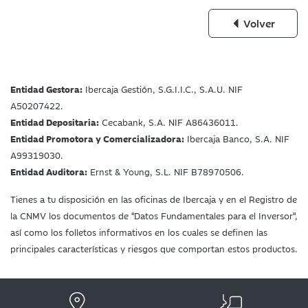
Volver
Entidad Gestora:
Ibercaja Gestión, S.G.I.I.C., S.A.U. NIF
A50207422.
Entidad Depositaria:
Cecabank, S.A. NIF A86436011.
Entidad Promotora y Comercializadora:
Ibercaja Banco, S.A. NIF
A99319030.
Entidad Auditora:
Ernst & Young, S.L. NIF B78970506.
Tienes a tu disposición en las oficinas de Ibercaja y en el Registro de
la CNMV los documentos de "Datos Fundamentales para el Inversor",
así como los folletos informativos en los cuales se definen las
principales características y riesgos que comportan estos productos.