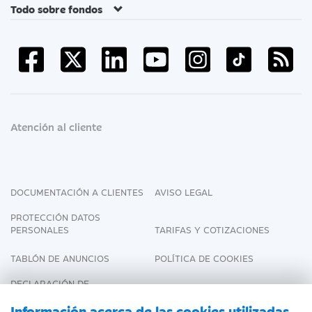
Todo sobre fondos
Atención al cliente
DOCUMENTACIÓN A CLIENTES
AVISO LEGAL
PROTECCIÓN DATOS
PERSONALES
TARIFAS Y COTIZACIONES
TABLÓN DE ANUNCIOS
POLÍTICA DE COOKIES
DECLARACIÓN DE
ACCESIBILIDAD
Información acerca de las cookies utilizadas