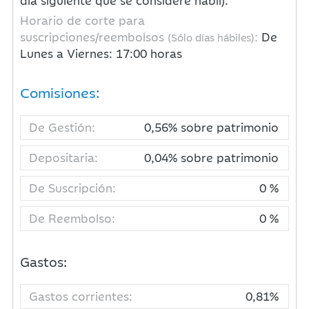
día siguiente que se considere hábil).
Horario de corte para
suscripciones/reembolsos
:
De
(Sólo días hábiles)
Lunes a Viernes: 17:00 horas
Comisiones:
De Gestión:
0,56% sobre patrimonio
Depositaria:
0,04% sobre patrimonio
De Suscripción:
0 %
De Reembolso:
0 %
Gastos:
Gastos corrientes:
0,81%