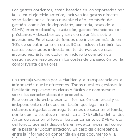
Los gastos corrientes, están basados en los soportados por
la IIC en el ejercicio anterior, incluyen los gastos directos
soportados por el fondo durante el año, comisión de
gestión, comisión de depositario, auditoría, tasas de la
CNMV, intermediación, liquidación, gastos financieros por
préstamos y descubiertos y servicio de análisis sobre
inversiones. En el caso de fondos que invierten más de un
10% de su patrimonio en otras IIC se incluyen también los
gastos soportados indirectamente, derivados de esas
inversiones. Este indicador no incluye la comisión de
gestión sobre resultados ni los costes de transacción por la
compraventa de valores.
En Ibercaja velamos por la claridad y la transparencia en la
información que te ofrecemos. Todos nuestros gestores te
facilitarán explicaciones claras y fáciles de comprender
sobre las características del producto.
Este contenido web presenta información comercial y es
independiente de la documentación que legalmente
estamos obligados a entregarte antes de suscribir el fondo,
por lo que no sustituye ni modifica al DFI/Folleto del fondo.
Antes de suscribir el fondo, lee atentamente su DFI/Folleto
del fondo, que está disponible en www.cnmv.es, así como
en la pestaña "Documentación". En caso de discrepancia
entre la información contenida en este documento y la