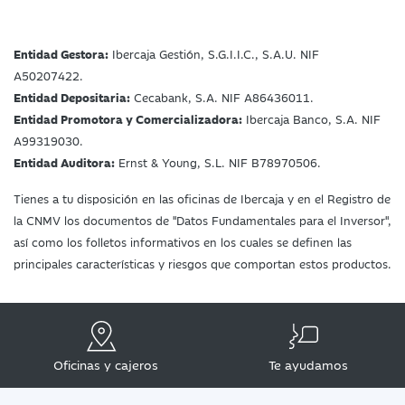
Entidad Gestora:
Ibercaja Gestión, S.G.I.I.C., S.A.U. NIF
A50207422.
Entidad Depositaria:
Cecabank, S.A. NIF A86436011.
Entidad Promotora y Comercializadora:
Ibercaja Banco, S.A. NIF
A99319030.
Entidad Auditora:
Ernst & Young, S.L. NIF B78970506.
Tienes a tu disposición en las oficinas de Ibercaja y en el Registro de
la CNMV los documentos de "Datos Fundamentales para el Inversor",
así como los folletos informativos en los cuales se definen las
principales características y riesgos que comportan estos productos.
Oficinas y cajeros
Te ayudamos