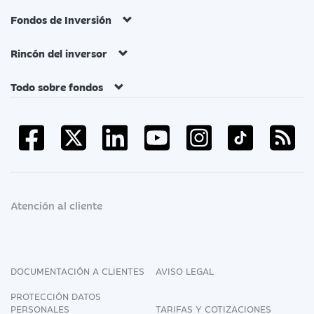
Fondos de Inversión
Rincón del inversor
Todo sobre fondos
Atención al cliente
DOCUMENTACIÓN A CLIENTES
AVISO LEGAL
PROTECCIÓN DATOS
PERSONALES
TARIFAS Y COTIZACIONES