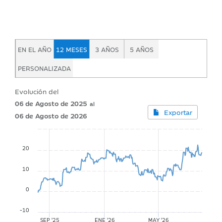
EN EL AÑO
12 MESES
3 AÑOS
5 AÑOS
PERSONALIZADA
Evolución del
06 de Agosto de 2025
Exportar
06 de Agosto de 2026
20
10
0
-10
SEP '25
ENE '26
MAY '26