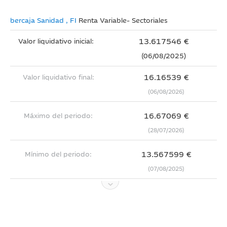
Ibercaja Sanidad , FI
Renta Variable- Sectoriales
13.617546 €
Valor liquidativo inicial:
(06/08/2025)
16.16539 €
Valor liquidativo final:
(06/08/2026)
16.67069 €
Máximo del periodo:
(28/07/2026)
13.567599 €
Mínimo del periodo:
(07/08/2025)