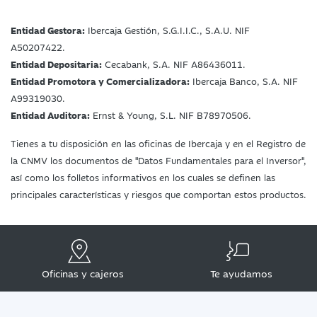
Entidad Gestora:
Ibercaja Gestión, S.G.I.I.C., S.A.U. NIF
A50207422.
Entidad Depositaria:
Cecabank, S.A. NIF A86436011.
Entidad Promotora y Comercializadora:
Ibercaja Banco, S.A. NIF
A99319030.
Entidad Auditora:
Ernst & Young, S.L. NIF B78970506.
Tienes a tu disposición en las oficinas de Ibercaja y en el Registro de
la CNMV los documentos de "Datos Fundamentales para el Inversor",
así como los folletos informativos en los cuales se definen las
principales características y riesgos que comportan estos productos.
Oficinas y cajeros
Te ayudamos