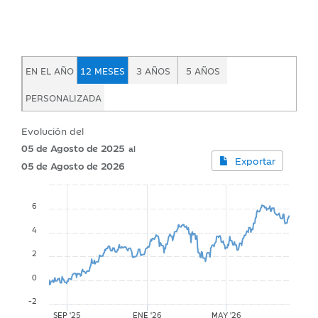
EN EL AÑO
12 MESES
3 AÑOS
5 AÑOS
PERSONALIZADA
Evolución del
05 de Agosto de 2025
Exportar
05 de Agosto de 2026
6
4
2
0
-2
SEP '25
ENE '26
MAY '26