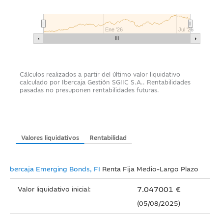
Ene '26
Jul '26
Cálculos realizados a partir del último valor liquidativo
calculado por Ibercaja Gestión SGIIC S.A.. Rentabilidades
pasadas no presuponen rentabilidades futuras.
Valores liquidativos
Rentabilidad
Ibercaja Emerging Bonds, FI
Renta Fija Medio-Largo Plazo
7.047001 €
Valor liquidativo inicial:
(05/08/2025)