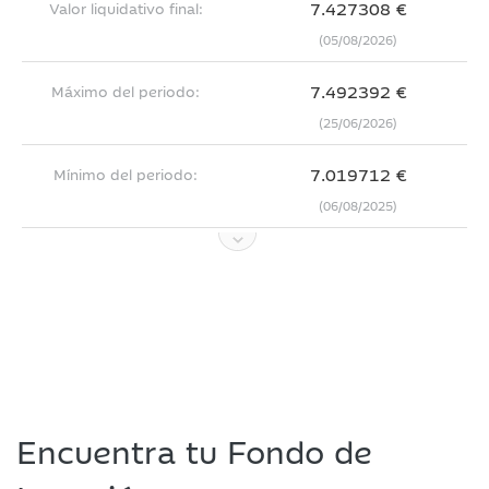
7.427308 €
Valor liquidativo final:
(05/08/2026)
7.492392 €
Máximo del periodo:
(25/06/2026)
7.019712 €
Mínimo del periodo:
(06/08/2025)
Encuentra tu Fondo de