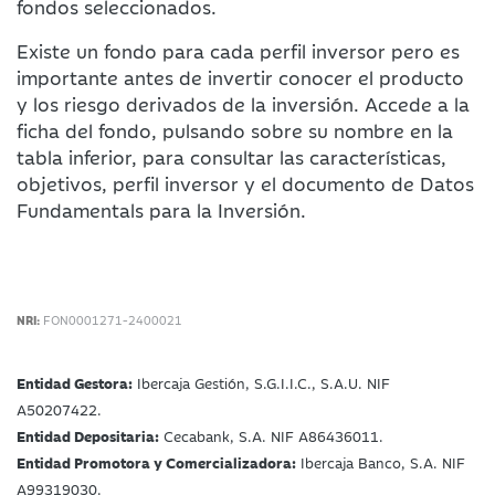
fondos seleccionados.
Existe un fondo para cada perfil inversor pero es
importante antes de invertir conocer el producto
y los riesgo derivados de la inversión. Accede a la
ficha del fondo, pulsando sobre su nombre en la
tabla inferior, para consultar las características,
objetivos, perfil inversor y el documento de Datos
Fundamentals para la Inversión.
NRI:
FON0001271-2400021
Entidad Gestora:
Ibercaja Gestión, S.G.I.I.C., S.A.U. NIF
A50207422.
Entidad Depositaria:
Cecabank, S.A. NIF A86436011.
Entidad Promotora y Comercializadora:
Ibercaja Banco, S.A. NIF
A99319030.