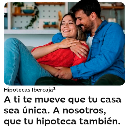
1
Hipotecas Ibercaja
Nuevo servicio Portucuenta
A ti te mueve que tu casa
Libertad para tus hijos,
sea única. A nosotros,
tranquilidad para ti
que tu hipoteca también.
Tus hijos necesitan empezar a aprender a
gestionar su dinero.