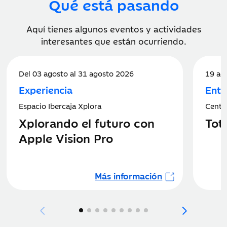
Qué está pasando
Aquí tienes algunos eventos y actividades
interesantes que están ocurriendo.
Del 03 agosto al 31 agosto 2026
19 ag
Experiencia
Entr
Espacio Ibercaja Xplora
Centr
Xplorando el futuro con
Tot
Apple Vision Pro
Más información