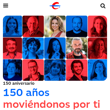
150 aniversario
150 años
moviéndonos por ti