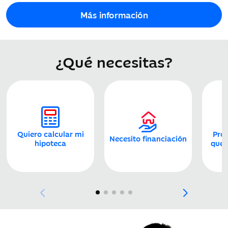
Más información
¿Qué necesitas?
Quiero calcular mi
Prot
Necesito financiación
hipoteca
que 