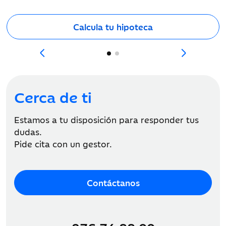
Calcula tu hipoteca
Más información
Cerca de ti
Estamos a tu disposición para responder tus
dudas.
Pide cita con un gestor.
Contáctanos