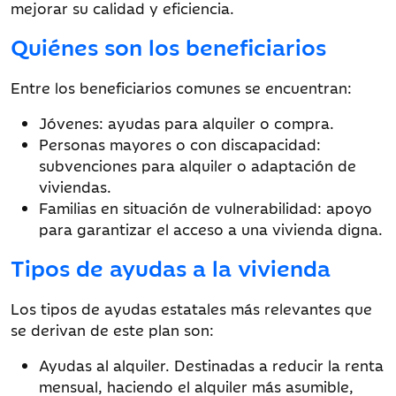
mejorar su calidad y eficiencia.
Quiénes son los beneficiarios
Entre los beneficiarios comunes se encuentran:
Jóvenes: ayudas para alquiler o compra.
Personas mayores o con discapacidad:
subvenciones para alquiler o adaptación de
viviendas.
Familias en situación de vulnerabilidad: apoyo
para garantizar el acceso a una vivienda digna.
Tipos de ayudas a la vivienda
Los tipos de ayudas estatales más relevantes que
se derivan de este plan son:
Ayudas al alquiler. Destinadas a reducir la renta
mensual, haciendo el alquiler más asumible,