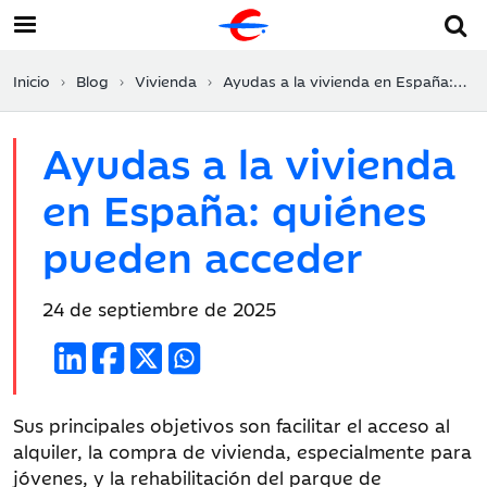
Inicio
Blog
Vivienda
Ayudas a la vivienda en España: quiénes pueden acceder
Ayudas a la vivienda
en España: quiénes
pueden acceder
Fecha
24 de septiembre de 2025
de
publicación:
Sus principales objetivos son facilitar el acceso al
alquiler, la compra de vivienda, especialmente para
jóvenes, y la rehabilitación del parque de