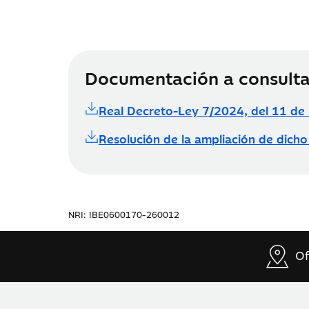
Documentación a consulta
Real Decreto-Ley 7/2024, del 11 de
Resolución de la ampliación de dich
NRI: IBE0600170-260012
Of