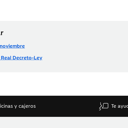
r
 noviembre
o Real Decreto-Ley
icinas y cajeros
Te ayu