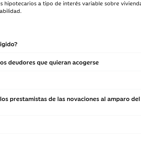
s hipotecarios a tipo de interés variable sobre viviend
abilidad.
igido?
os deudores que quieran acogerse
r los prestamistas de las novaciones al amparo de