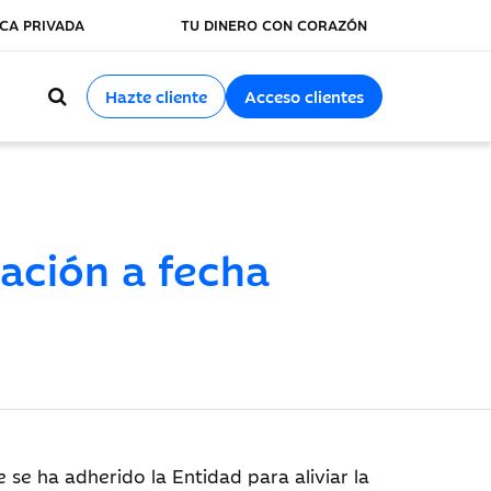
CA PRIVADA
TU DINERO CON CORAZÓN
Hazte cliente
Acceso clientes
ación a fecha
se ha adherido la Entidad para aliviar la