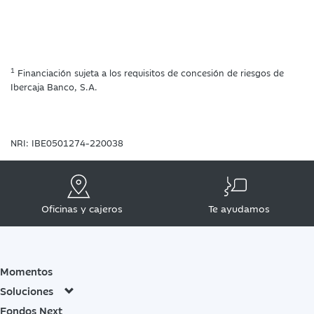
1
Financiación sujeta a los requisitos de concesión de riesgos de
Ibercaja Banco, S.A.
NRI: IBE0501274-220038
Oficinas y cajeros
Te ayudamos
Momentos
Soluciones
Fondos Next